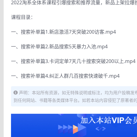
2022淘系全体系课程引爆搜索和推荐流量，新品上架拉爆
课程目录：
一、搜索补单篇1.新店激活7天突破200访客.mp4
一、搜索补单篇2.新品搜索5天暴力入池.mp4
一、搜索补单篇3.卡词定单7天几十搜索突破200以上.mp4
一、搜索补单篇4.纠正人群几百搜索快速破千.mp4
声明：本站所有资源，如无特殊说明或标注，均为用户投稿发
到任何网站、书籍等各类媒体平台。如若本站内容侵犯了原著者