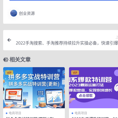
创业资源
2022手淘搜索、手淘推荐持续拉升实操必备，快速引
相关文章
VIP
VIP
电商项目
电商项目