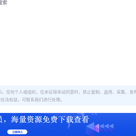
搜索
布。任何个人或组织，在未征得本站同意时，禁止复制、盗用、采集、发
的合法权益，可联系我们进行处理。