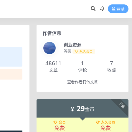
登录
作者信息
创业资源
等级
永久会员
48611
1
7
文章
评论
收藏
查看作者其他文章
下载
29
金币
会员
永久会员
免费
免费