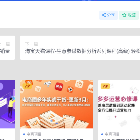
分享
收藏
上一篇
下一篇
爆销量
淘宝天猫课程-生意参谋数据分析系列课程(高级) 轻
铺 帮助打造爆款
VIP
VIP
电商项目
电商项目