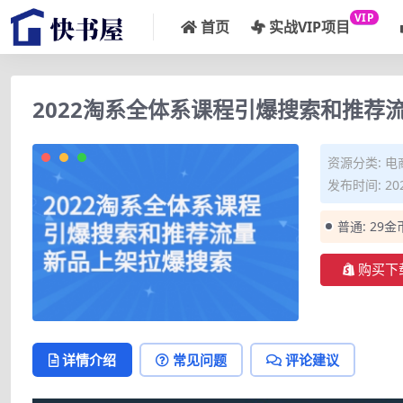
VIP
首页
实战VIP项目
2022淘系全体系课程引爆搜索和推荐
资源分类:
电
发布时间: 202
普通:
29金
购买下
详情介绍
常见问题
评论建议