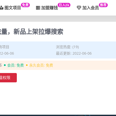
免费
日入2k
推荐
图文项目
加盟赚钱
加入会员
流量，新品上架拉爆搜索
商项目
浏览热度: (19)
2-06-06
最近更新: 2022-06-06
币
会员:
免费
永久会员:
免费
载权限