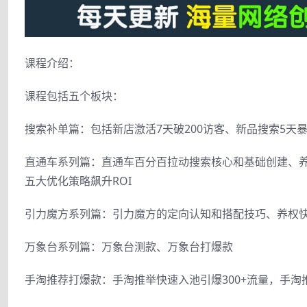
课程介绍：
课程包括五个板块：
搜索补单篇：包括新店激活7天破200访客、新品搜索5天
直通车系列篇：直通车百分百拉动搜索核心和基础创建、养
五大优化策略飙升ROI
引力魔方系列篇：引力魔方的定向认知和搭配技巧、养权快速
万象台系列篇：万象台测款、万象台打爆款
手淘推荐打爆款：手淘推举快速入池引爆300+流量，手淘