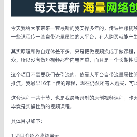
今天我给大家带来一套最新的我实操多年的，传课程赚钱
一些课程传一些自带流量属性的大平台，有人购买就能产
其实原理和做自媒体差不多，只是把做视频换成了做课程
众，所以没有做短视频那些内卷严重，而且是一个长期性
这个项目不需要我们去引流的，依靠大平台自带流量属性
推流，我最早16年上传的课程，现在仍然还有人购买，可
这套课程一共十节，也是我最新录制的原创视频课程，昨天
毕竟是实操性质的视频课程。
具体目录如下：
1.项目介绍及收益展示