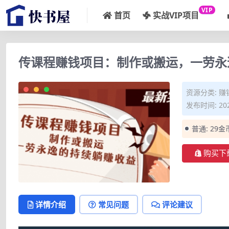
VIP
首页
实战VIP项目
传课程赚钱项目：制作或搬运，一劳永
资源分类:
赚
发布时间: 202
普通:
29金
购买下
详情介绍
常见问题
评论建议