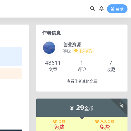
登录
作者信息
创业资源
等级
永久会员
48611
1
7
文章
评论
收藏
查看作者其他文章
下载
29
金币
会员
永久会员
免费
免费