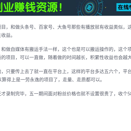
项目，和做头条号、百家号、大鱼号那些有播放就有收益类似，
生收益。
，和做自媒体有搬运手法一样，这个也是可以搬运操作的，这个
质的项目，可以一直做，随着做的时间越长，积累性收益也会越
的，只要传上去了就一直在平台上，这样的平台多达五六个，平
以算得上是一劳永逸的项目了，走量、走质都可以。
才录制完毕，五一期间面对粉丝价格也就不设置很贵了，收个5