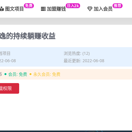
免费
日入2k
推荐
图文项目
加盟赚钱
加入会员
逸的持续躺赚收益
钱项目
浏览热度: (12)
2-06-08
最近更新: 2022-06-08
币
会员:
免费
永久会员:
免费
载权限