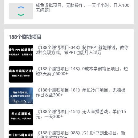
咸鱼虚拟项目，无脑操作，一天半小时，日入100
无问题！
188个赚钱项目
《188个赚钱项目-048》制作PPT就能赚钱，教你
2种变现方式，做PPT也能月入过万
《188个赚钱项目-143》0成本学霸笔记项目，短
短3天卖了6000+
《188个赚钱项目-181》闲鱼冷门项目，无脑操
作日收益300+
《188个赚钱项目-154》无人直播游戏，单价15
元，一天300+
《188个赚钱项目-088》冷门拆书副业项目，新
手稳定收益300+