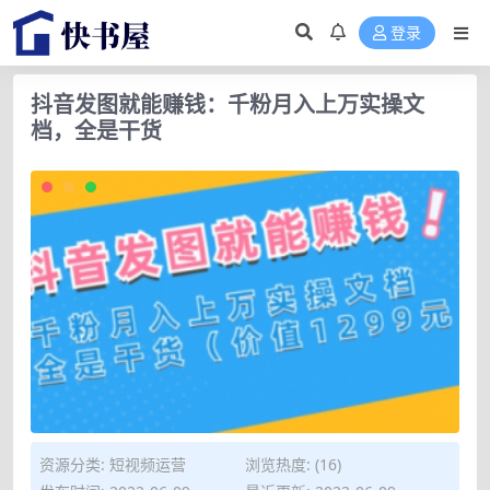
登录
抖音发图就能赚钱：千粉月入上万实操文
档，全是干货
资源分类:
短视频运营
浏览热度: (16)