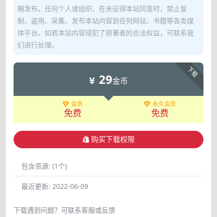
稿发布。任何个人或组织，在未征得本站同意时，禁止复
制、盗用、采集、发布本站内容到任何网站、书籍等各类媒
体平台。如若本站内容侵犯了原著者的合法权益，可联系我
们进行处理。
下载
29
金币
会员
永久会员
免费
免费
购买下载权限
包含资源:
(1个)
最近更新:
2022-06-09
下载遇到问题？可联系客服或反馈