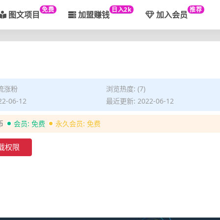
免费
日入2k
推荐
图文项目
加盟赚钱
加入会员
流涨粉
浏览热度: (7)
2-06-12
最近更新: 2022-06-12
币
会员:
免费
永久会员:
免费
载权限