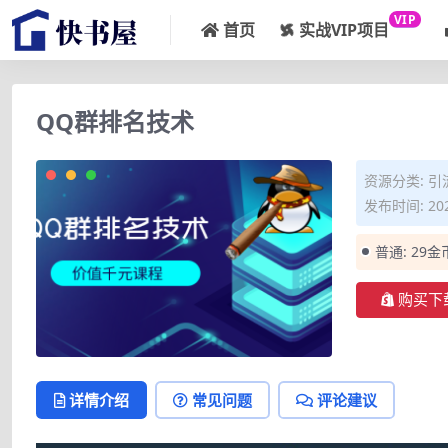
VIP
首页
实战VIP项目
QQ群排名技术
资源分类:
引
发布时间: 202
普通:
29金
购买下
详情介绍
常见问题
评论建议