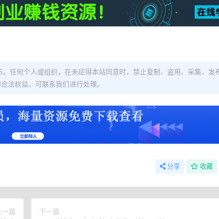
布。任何个人或组织，在未征得本站同意时，禁止复制、盗用、采集、发
的合法权益，可联系我们进行处理。
分享
收藏
上一篇
下一篇