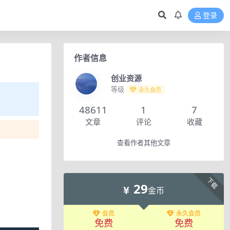
登录
作者信息
创业资源
等级
永久会员
48611
1
7
文章
评论
收藏
查看作者其他文章
下载
29
金币
会员
永久会员
免费
免费