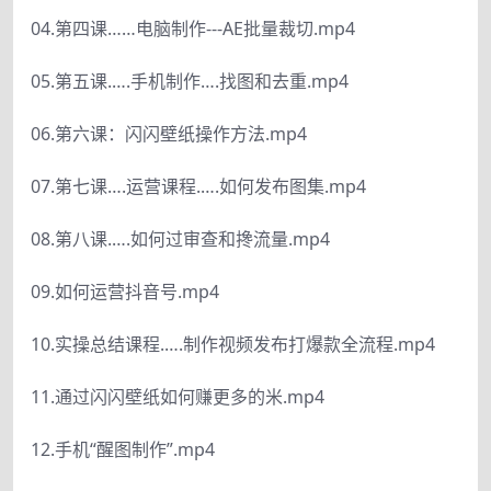
04.第四课……电脑制作---AE批量裁切.mp4
05.第五课.….手机制作….找图和去重.mp4
06.第六课：闪闪壁纸操作方法.mp4
07.第七课….运营课程.….如何发布图集.mp4
08.第八课.….如何过审查和搀流量.mp4
09.如何运营抖音号.mp4
10.实操总结课程.….制作视频发布打爆款全流程.mp4
11.通过闪闪壁纸如何赚更多的米.mp4
12.手机“醒图制作”.mp4