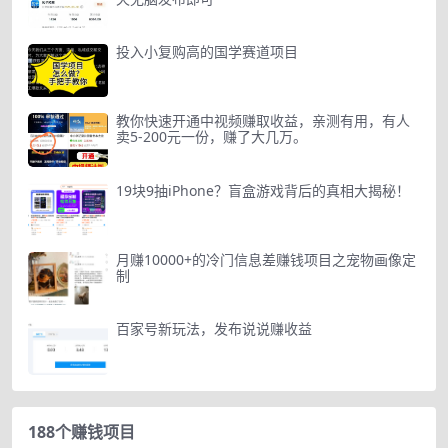
投入小复购高的国学赛道项目
教你快速开通中视频赚取收益，亲测有用，有人
卖5-200元一份，赚了大几万。
19块9抽iPhone？盲盒游戏背后的真相大揭秘！
月赚10000+的冷门信息差赚钱项目之宠物画像定
制
百家号新玩法，发布说说赚收益
188个赚钱项目