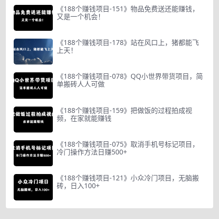
《188个赚钱项目-151》物品免费送还能赚钱，
又是一个机会！
《188个赚钱项目-178》站在风口上，猪都能飞
上天！
《188个赚钱项目-078》QQ小世界带货项目，简
单搬砖人人可做
《188个赚钱项目-159》把做饭的过程拍成视
频，在家就能赚钱
《188个赚钱项目-075》取消手机号标记项目，
冷门操作方法日赚500+
《188个赚钱项目-121》小众冷门项目，无脑搬
砖，日入100+