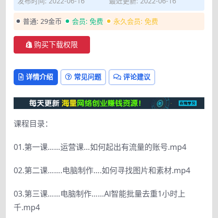
发布时间: 2022-06-16
最近更新: 2022-06-16
普通:
29金币
会员:
免费
永久会员:
免费
购买下载权限
详情介绍
常见问题
评论建议
课程目录：
01.第一课……运营课…如何起出有流量的账号.mp4
02.第二课…….电脑制作….如何寻找图片和素材.mp4
03.第三课……电脑制作……Al智能批量去重1小时上
千.mp4