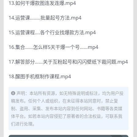
13.如何干爆款图连发连爆.mp4
14.运营课….….批量起号方法.mp4
15.运营课程….各个行业找爆款方法.mp4
16.集合……怎么样5天干爆一个号……mp4
17.解答部分……关于互粉起号和闪闪壁纸下裁问题.mp4
18.醒图手机框制作课程.mp4
声明：本站所有资源，如无特殊说明或标注，均为用户投
稿发布。任何个人或组织，在未征得本站同意时，禁止复
制、盗用、采集、发布本站内容到任何网站、书籍等各类媒
体平台。如若本站内容侵犯了原著者的合法权益，可联系我
们进行处理。