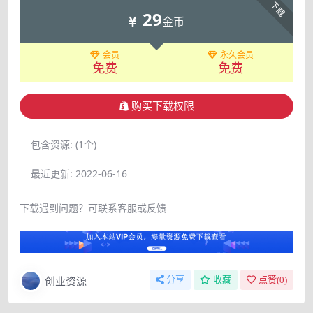
下载
29
金币
会员
永久会员
免费
免费
购买下载权限
包含资源:
(1个)
最近更新:
2022-06-16
下载遇到问题？可联系客服或反馈
创业资源
分享
收藏
点赞(
0
)