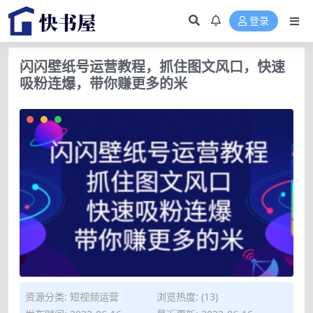
登录
闪闪壁纸号运营教程，抓住图文风口，快速
吸粉连爆，带你赚更多的米
资源分类:
短视频运营
浏览热度: (13)