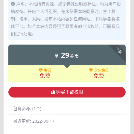
声明：本站所有资源，如无特殊说明或标注，均为用户投
稿发布。任何个人或组织，在未征得本站同意时，禁止复
制、盗用、采集、发布本站内容到任何网站、书籍等各类媒
体平台。如若本站内容侵犯了原著者的合法权益，可联系我
们进行处理。
下载
29
金币
会员
永久会员
免费
免费
购买下载权限
包含资源:
(1个)
最近更新:
2022-06-17