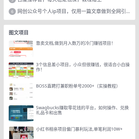
网创公众号个人ip项目，仅用一篇文章做到全网引流！
6
图文项目
靠卖文档,做到月入数万的冷门赚钱项目！
3个信息差小项目，小众但很赚钱，很适合小白操
作！
BOSS直聘打兼职粉单号2000+（实操教程）
Swagbucks赚取零花钱的平台，如何操作、兑换
礼品卡和出售
小红书相亲项目偏门暴利玩法,单笔利润10W+