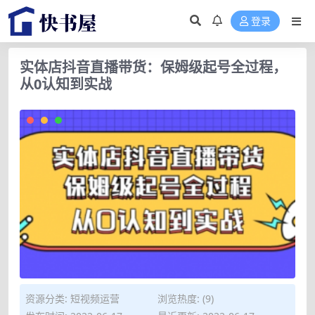
登录
实体店抖音直播带货：保姆级起号全过程，
从0认知到实战
资源分类:
短视频运营
浏览热度: (9)