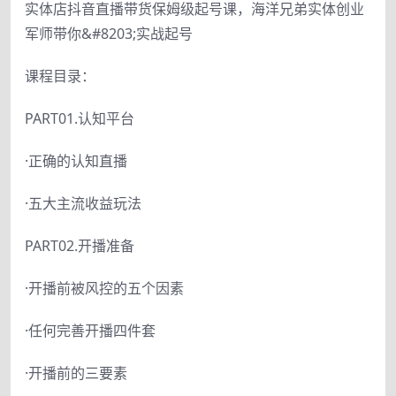
实体店抖音直播带货保姆级起号课，海洋兄弟实体创业
军师带你&#8203;实战起号
课程目录：
PART01.认知平台
·正确的认知直播
·五大主流收益玩法
PART02.开播准备
·开播前被风控的五个因素
·任何完善开播四件套
·开播前的三要素