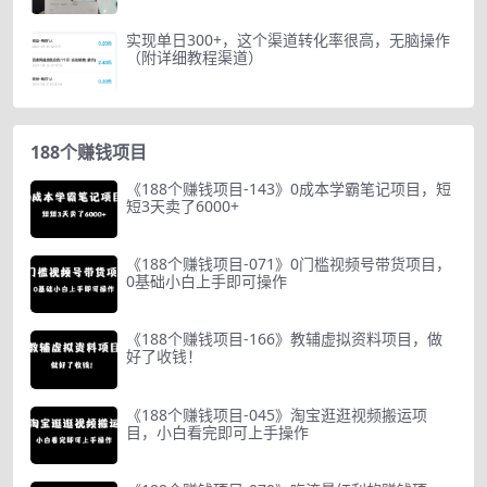
实现单日300+，这个渠道转化率很高，无脑操作
（附详细教程渠道）
188个赚钱项目
《188个赚钱项目-143》0成本学霸笔记项目，短
短3天卖了6000+
《188个赚钱项目-071》0门槛视频号带货项目，
0基础小白上手即可操作
《188个赚钱项目-166》教辅虚拟资料项目，做
好了收钱！
《188个赚钱项目-045》淘宝逛逛视频搬运项
目，小白看完即可上手操作