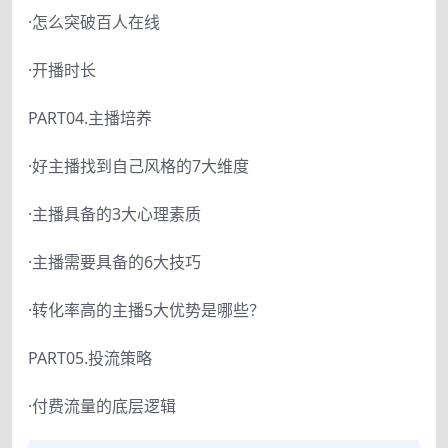
·怎么突破百人在线
·开播时长
PART04.主播培养
·好主播找到自己风格的7大维度
·主播具备的3大心理素质
·主播需要具备的6大技巧
·转化率高的主播5大优势是哪些？
PART05.投流策略
·付费流量的底层逻辑