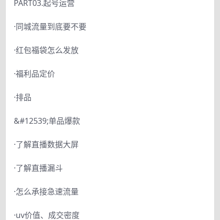
PART03.起号运营
·同城流量到底要不要
·红包福袋怎么发放
·福利品定价
·排品
&#12539;单品爆款
·了解直播数据大屏
·了解直播漏斗
·怎么承接急速流量
·uv价值、成交密度