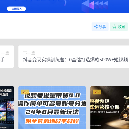
分享
收藏
上一篇
下一篇
新手小
抖音变现实操训练营：0基础打造爆款500W+短视频
听课
视频课）
VIP
VIP