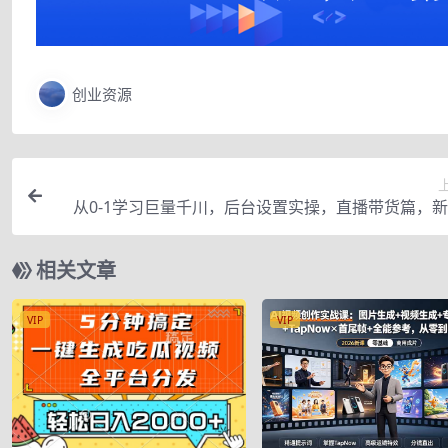
创业资源
从0-1学习巨量千川，后台设置实操，直播带货篇，
白入门千川必
相关文章
VIP
VIP