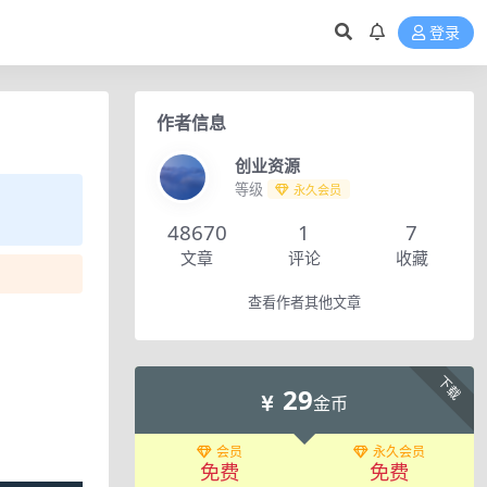
登录
作者信息
创业资源
等级
永久会员
48670
1
7
文章
评论
收藏
查看作者其他文章
下载
29
金币
会员
永久会员
免费
免费