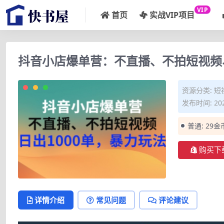
VIP
首页
实战VIP项目
抖音小店爆单营：不直播、不拍短视频、
资源分类:
短
发布时间: 202
普通:
29金
购买下
详情介绍
常见问题
评论建议