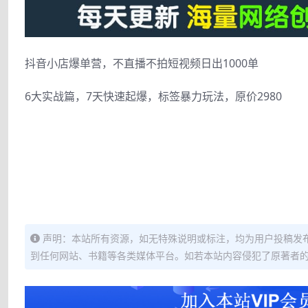
抖音小店爆单营，不直播不拍短视频日出1000单
6大实战篇，7天快速起爆，标签暴力玩法，原价2980
声明：本站所有资源，如无特殊说明或标注，均为用户投稿发
到任何网站、书籍等各类媒体平台。如若本站内容侵犯了原著者