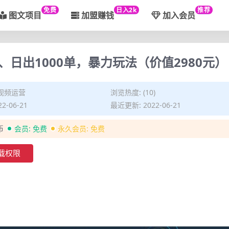
免费
日入2k
推荐
图文项目
加盟赚钱
加入会员
日出1000单，暴力玩法（价值2980元）
视频运营
浏览热度: (10)
2-06-21
最近更新: 2022-06-21
币
会员:
免费
永久会员:
免费
载权限