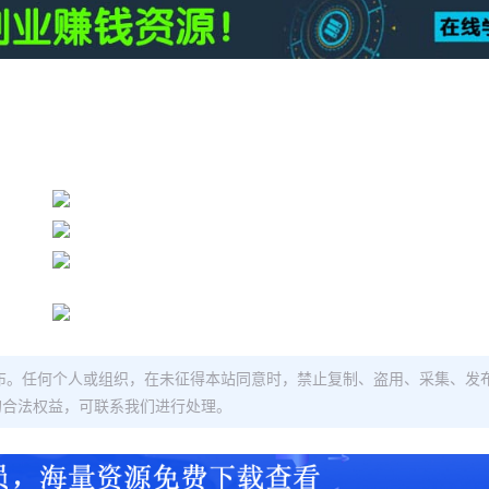
布。任何个人或组织，在未征得本站同意时，禁止复制、盗用、采集、发
的合法权益，可联系我们进行处理。