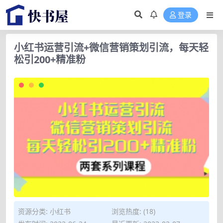
登录
小红书运营引流+微信营销策划引流，每天轻
松引200+精准粉
资源分类:
小红书
浏览热度: (18)