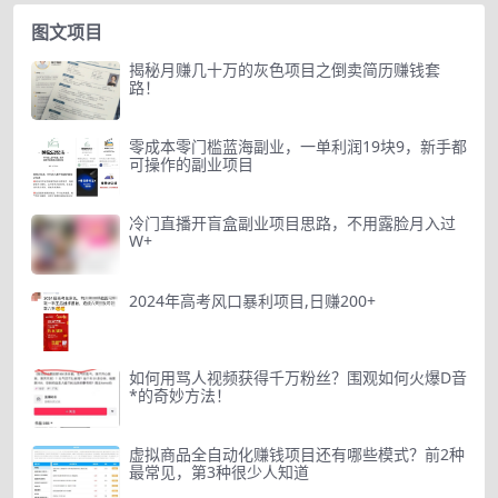
图文项目
揭秘月赚几十万的灰色项目之倒卖简历赚钱套
路！
零成本零门槛蓝海副业，一单利润19块9，新手都
可操作的副业项目
冷门直播开盲盒副业项目思路，不用露脸月入过
W+
2024年高考风口暴利项目,日赚200+
如何用骂人视频获得千万粉丝？围观如何火爆D音
*的奇妙方法！
虚拟商品全自动化赚钱项目还有哪些模式？前2种
最常见，第3种很少人知道