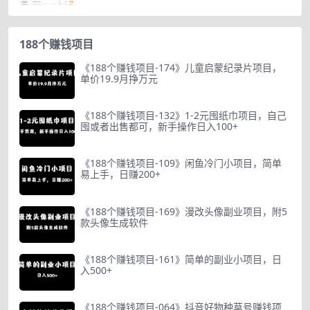
188个赚钱项目
《188个赚钱项目-174》儿童启蒙纪录片项目，
单价19.9月挣万元
《188个赚钱项目-132》1-2元囤纸巾项目，自己
囤或者出售都可，新手操作日入100+
《188个赚钱项目-109》闲鱼冷门小项目，简单
易上手，日赚200+
《188个赚钱项目-169》漫改头像副业项目，附5
款头像生成软件
《188个赚钱项目-161》简单的副业小项目，日
入500+
《188个赚钱项目-064》抖音好物种草号赚钱项