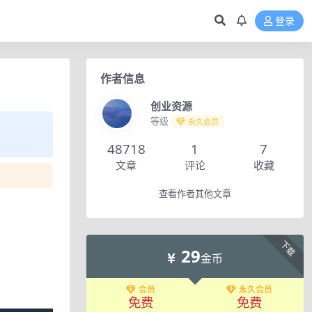
登录
作者信息
创业资源
等级
永久会员
48718
1
7
文章
评论
收藏
查看作者其他文章
下载
29
金币
会员
永久会员
免费
免费