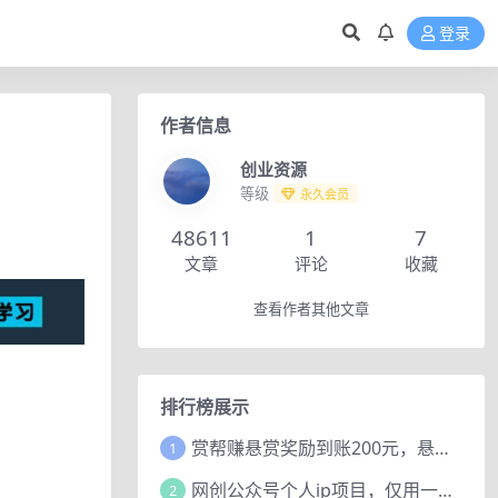
登录
作者信息
创业资源
等级
永久会员
48611
1
7
文章
评论
收藏
查看作者其他文章
排行榜展示
赏帮赚悬赏奖励到账200元，悬赏任务多劳多得，人人可做。
1
网创公众号个人ip项目，仅用一篇文章做到全网引流！
2