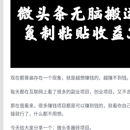
现在都普遍存在一个现象，就是越想赚钱的，越赚不到钱
每天都在互联网上看了很多的副业项目，创业项目。又不
那在我看来，很多赚钱项目都是可以赚到钱的，就看你自
操就行了，什么都不用想。
今天给大家分享一个：微头条搬砖项目。