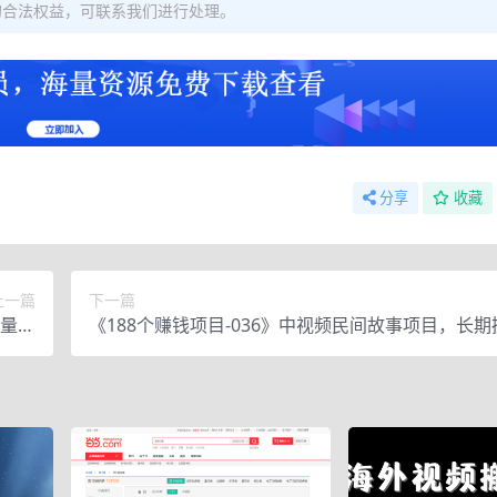
的合法权益，可联系我们进行处理。
分享
收藏
上一篇
下一篇
批量复
《188个赚钱项目-036》中视频民间故事项目，长
2w+
入1000+