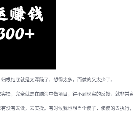
。归根结底就是太浮躁了，想得太多，而做的又太少了。
去实操，完全就是在脑海中做项目，得不到现实的反馈，就非常
己有没有去做，去实操。有时候我也想当个傻子，傻傻的去执行