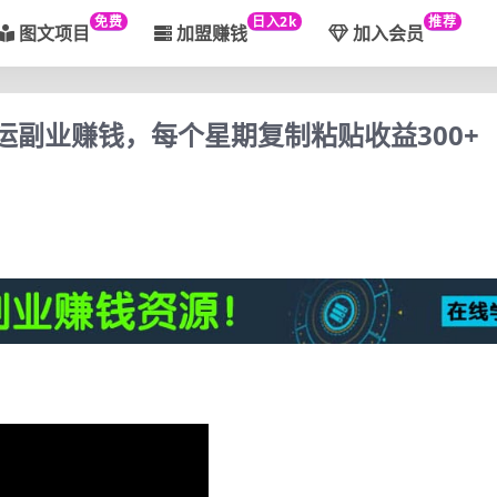
免费
日入2k
推荐
图文项目
加盟赚钱
加入会员
搬运副业赚钱，每个星期复制粘贴收益300+