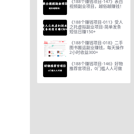
《188个赚钱项目-147》表白
视频副业项目，越俗越赚钱！
《188个赚钱项目-011》受人
之托虚拟副业项目-简单发条
短信日赚150+
《188个赚钱项目-018》二手
图书搬运副业赚钱，每天操作
2小时收益300+
《188个赚钱项目-146》好物
推荐官项目，0门槛人人可做