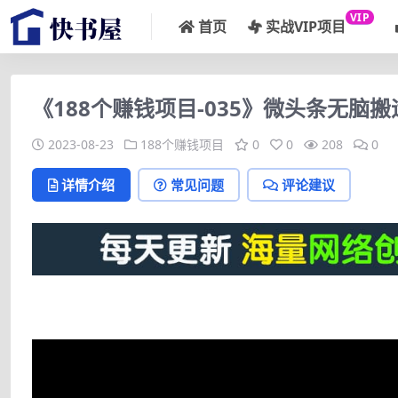
VIP
首页
实战VIP项目
《188个赚钱项目-035》微头条无脑
2023-08-23
188个赚钱项目
0
0
208
0
详情介绍
常见问题
评论建议