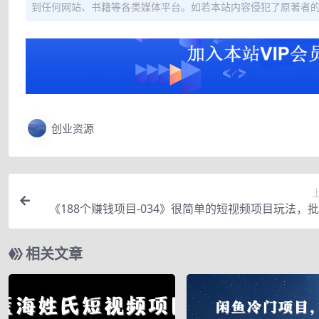
到任何网站、书籍等各类媒体平台。如若本站内容侵犯了原著者
创业资源
《188个赚钱项目-034》很简单的短视频项目玩法，
制操作月入
相关文章