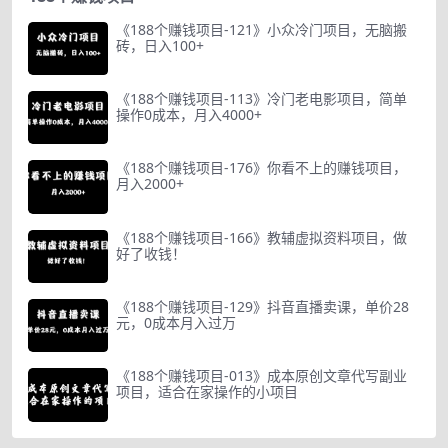
《188个赚钱项目-121》小众冷门项目，无脑搬
砖，日入100+
《188个赚钱项目-113》冷门老电影项目，简单
操作0成本，月入4000+
《188个赚钱项目-176》你看不上的赚钱项目，
月入2000+
《188个赚钱项目-166》教辅虚拟资料项目，做
好了收钱！
《188个赚钱项目-129》抖音直播卖课，单价28
元，0成本月入过万
《188个赚钱项目-013》成本原创文章代写副业
项目，适合在家操作的小项目