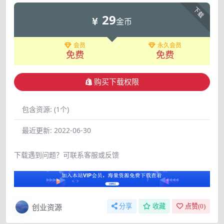
下载
29
金币
会员
永久会员
免费
免费
购买下载权限
包含资源:
(1个)
最近更新:
2022-06-30
下载遇到问题？可联系客服或反馈
创业资源
分享
收藏
点赞(
0
)