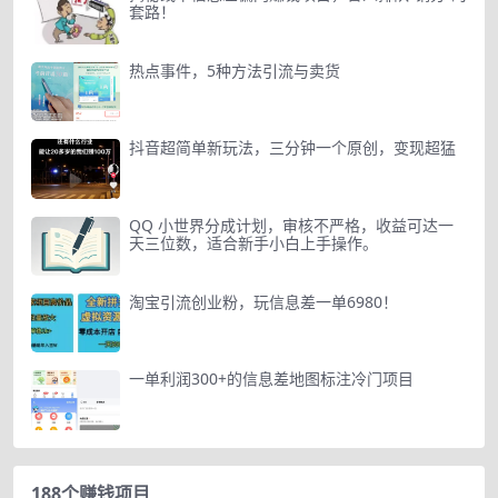
套路！
热点事件，5种方法引流与卖货
抖音超简单新玩法，三分钟一个原创，变现超猛
QQ 小世界分成计划，审核不严格，收益可达一
天三位数，适合新手小白上手操作。
淘宝引流创业粉，玩信息差一单6980！
一单利润300+的信息差地图标注冷门项目
188个赚钱项目