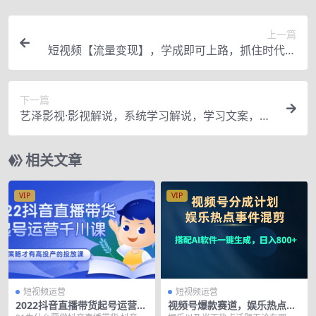
上一篇
短视频【流量变现】，学成即可上路，抓住时代的
红利，价值4980元
下一篇
艺泽影视·影视解说，系统学习解说，学习文案，剪
辑，全平台运营
相关文章
VIP
VIP
短视频运营
短视频运营
2022抖音直播带货起号运营千
视频号爆款赛道，娱乐热点事