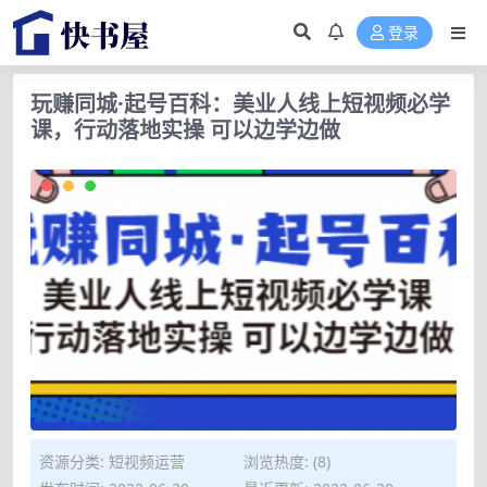
登录
玩赚同城·起号百科：美业人线上短视频必学
课，行动落地实操 可以边学边做
资源分类:
短视频运营
浏览热度: (8)