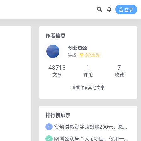
登录
作者信息
创业资源
等级
永久会员
48718
1
7
文章
评论
收藏
查看作者其他文章
排行榜展示
赏帮赚悬赏奖励到账200元，悬赏任务多劳多得，人人可做。
1
网创公众号个人ip项目，仅用一篇文章做到全网引流！
2