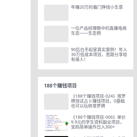
年赚20万的偏门挣钱小生意
一位产品经理眼中的直播电商
生态——生态侧
90后白手起家真实案例！年入
30万低成本项目，思路分享给
有缘人！
188个赚钱项目
《188个赚钱项目-024》塔罗
牌测试占卜赚钱项目，0基础
也可以玩转塔罗牌
《188个赚钱项目-006》单价
9.9元的学生资料副业项目，
宝妈简单操作日入300+