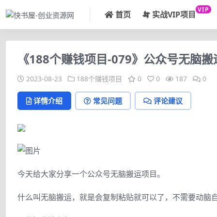
VIP
首页
实战VIP项目
《188个赚钱项目-079》公众号无脑搬
2023-08-23
188个赚钱项目
0
0
187
0
详情介绍
常见问题
评论建议
今天给大家分享一个公众号无脑搬运项目。
什么叫无脑搬运，就是会复制粘贴就可以了，不需要动脑