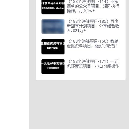
《188个赚钱项目-114》非常
简单的公众号项目，矩阵执行
操作，月入1w+
《188个赚钱项目-185》百度
新回享计划项目，分享经验收
入超21万+
《188个赚钱项目-166》教辅
虚拟资料项目，做好了收钱！
《188个赚钱项目-171》一元
包邮带货项目，小白也能操作