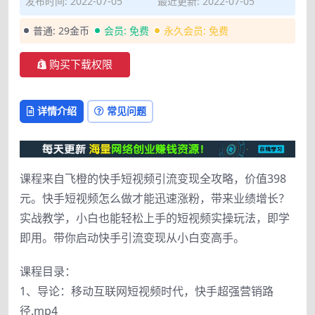
发布时间: 2022-07-05
最近更新: 2022-07-05
普通:
29金币
会员:
免费
永久会员:
免费
购买下载权限
详情介绍
常见问题
课程来自飞橙的快手短视频引流变现全攻略，价值398
元。快手短视频怎么做才能迅速涨粉，带来业绩增长？
实战教学，小白也能轻松上手的短视频实操玩法，即学
即用。带你启动快手引流变现从小白变高手。
课程目录：
1、导论：移动互联网短视频时代，快手超强营销路
径.mp4