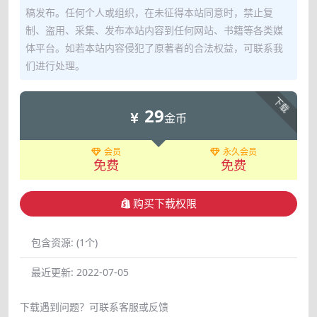
稿发布。任何个人或组织，在未征得本站同意时，禁止复
制、盗用、采集、发布本站内容到任何网站、书籍等各类媒
体平台。如若本站内容侵犯了原著者的合法权益，可联系我
们进行处理。
下载
29
金币
会员
永久会员
免费
免费
购买下载权限
包含资源:
(1个)
最近更新:
2022-07-05
下载遇到问题？可联系客服或反馈