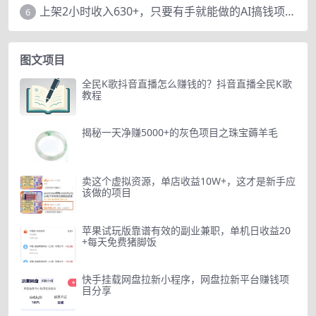
上架2小时收入630+，只要有手就能做的AI搞钱项目，奶奶看完都能学会!
6
图文项目
全民K歌抖音直播怎么赚钱的？抖音直播全民K歌
教程
揭秘一天净赚5000+的灰色项目之珠宝薅羊毛
卖这个虚拟资源，单店收益10W+，这才是新手应
该做的项目
苹果试玩版靠谱有效的副业兼职，单机日收益20
+每天免费猪脚饭
快手挂载网盘拉新小程序，网盘拉新平台赚钱项
目分享