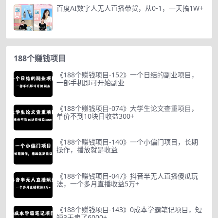
百度AI数字人无人直播带货，从0-1，一天搞1W+
188个赚钱项目
《188个赚钱项目-152》一个日结的副业项目，
一部手机即可开始副业
《188个赚钱项目-074》大学生论文查重项目，
单价不到10块日收益300+
《188个赚钱项目-140》一个小偏门项目，长期
操作，播放就是收益
《188个赚钱项目-047》抖音半无人直播傻瓜玩
法，一个多月直播收益5万+
《188个赚钱项目-143》0成本学霸笔记项目，短
短3天卖了6000+