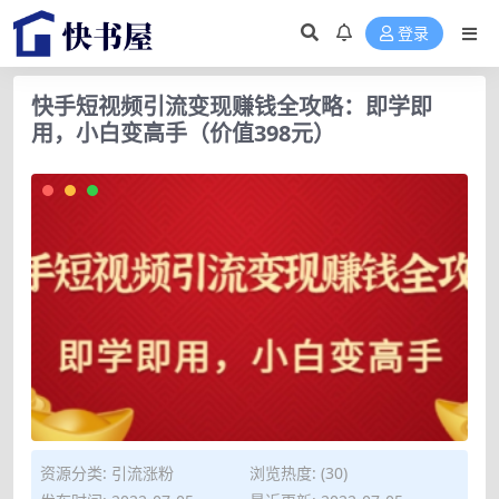
登录
快手短视频引流变现赚钱全攻略：即学即
用，小白变高手（价值398元）
资源分类:
引流涨粉
浏览热度: (30)