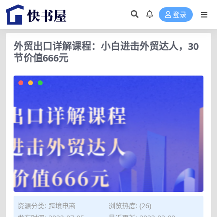
登录
外贸出口详解课程：小白进击外贸达人，30
节价值666元
资源分类:
跨境电商
浏览热度: (26)