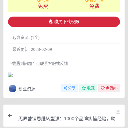
会员
永久会员
免费
免费
购买下载权限
包含资源:
(1个)
最近更新:
2023-02-09
下载遇到问题？可联系客服或反馈
创业资源
分享
收藏
点赞(
0
)
上一篇
无界营销思维转型课：1000个品牌实操经验，助你
销量倍增