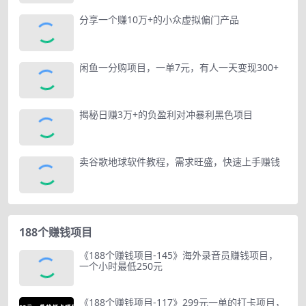
分享一个赚10万+的小众虚拟偏门产品
闲鱼一分购项目，一单7元，有人一天变现300+
揭秘日赚3万+的负盈利对冲暴利黑色项目
卖谷歌地球软件教程，需求旺盛，快速上手赚钱
188个赚钱项目
《188个赚钱项目-145》海外录音员赚钱项目，
一个小时最低250元
《188个赚钱项目-117》299元一单的打卡项目，