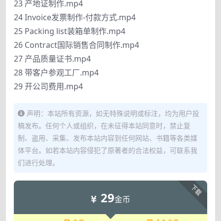
23 产地证制作.mp4
24 Invoice发票制作-付款方式.mp4
25 Packing list装箱单制作.mp4
26 Contract国际销售合同制作.mp4
27 产品质量证书.mp4
28 带客户参观工厂.mp4
29 开公司费用.mp4
声明：本站所有资源，如无特殊说明或标注，均为用户投
稿发布。任何个人或组织，在未征得本站同意时，禁止复
制、盗用、采集、发布本站内容到任何网站、书籍等各类媒
体平台。如若本站内容侵犯了原著者的合法权益，可联系我
们进行处理。
下载
29
金币