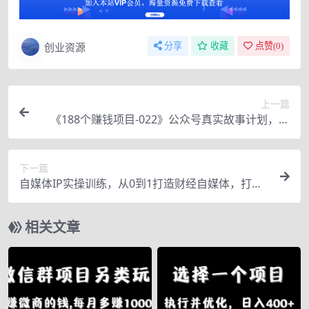
创业资源
分享
收藏
点赞(
0
)
上一篇
《188个赚钱项目-022》公众号真实故事计划，投
稿稳定收益1800+
下一篇
自媒体IP实操训练，从0到1打造财经自媒体，打通
内容、引流、变现闭环
相关文章