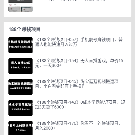
188个赚钱项目
《188个赚钱项目-057》手机靓号赚钱项目，普
通人也能快速月入过万
《188个赚钱项目-154》无人直播游戏，单价15
元，一天300+
《188个赚钱项目-045》淘宝逛逛视频搬运项
目，小白看完即可上手操作
《188个赚钱项目-143》0成本学霸笔记项目，短
短3天卖了6000+
《188个赚钱项目-176》你看不上的赚钱项目，
月入2000+