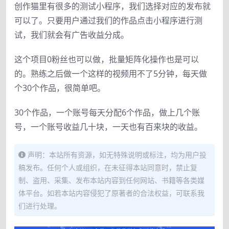
创作猫里有很多的测试小程序，我们选择对应的发布就
可以了。只要用户通过我们的作品点击小程序进行测
试，我们就会有广告收益分成。
这个项目0粉丝也可以做，批量矩阵化操作也是可以
的。熟练之后做一个这样的视频用不了5分钟，每天做
个30个作品，很简单吧。
30个作品，一个账号每天分配6个作品，做上几个账
号，一个账号收益几十块，一天也有百来块的收益。
声明：本站所有资源，如无特殊说明或标注，均为用户投
稿发布。任何个人或组织，在未征得本站同意时，禁止复
制、盗用、采集、发布本站内容到任何网站、书籍等各类媒
体平台。如若本站内容侵犯了原著者的合法权益，可联系我
们进行处理。