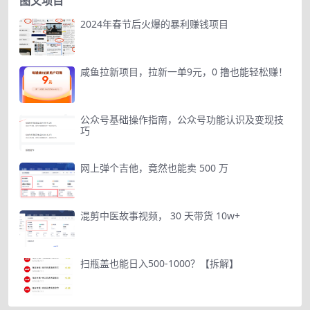
图文项目
2024年春节后火爆的暴利赚钱项目
咸鱼拉新项目，拉新一单9元，0 撸也能轻松赚！
公众号基础操作指南，公众号功能认识及变现技
巧
网上弹个吉他，竟然也能卖 500 万
混剪中医故事视频， 30 天带货 10w+
扫瓶盖也能日入500-1000？【拆解】