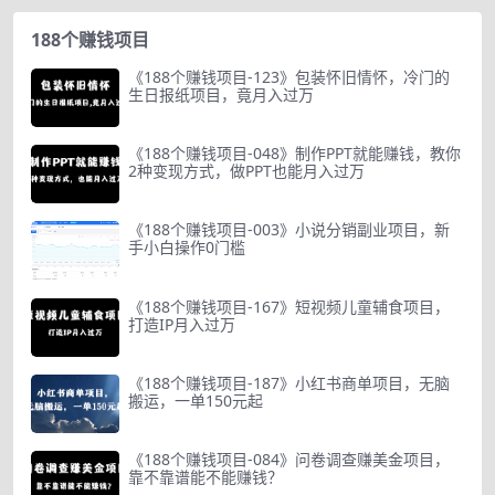
188个赚钱项目
《188个赚钱项目-123》包装怀旧情怀，冷门的
生日报纸项目，竟月入过万
《188个赚钱项目-048》制作PPT就能赚钱，教你
2种变现方式，做PPT也能月入过万
《188个赚钱项目-003》小说分销副业项目，新
手小白操作0门槛
《188个赚钱项目-167》短视频儿童辅食项目，
打造IP月入过万
《188个赚钱项目-187》小红书商单项目，无脑
搬运，一单150元起
《188个赚钱项目-084》问卷调查赚美金项目，
靠不靠谱能不能赚钱？