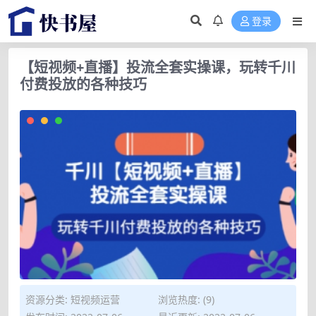
登录
【短视频+直播】投流全套实操课，玩转千川
付费投放的各种技巧
资源分类:
短视频运营
浏览热度: (9)