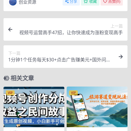
创业资源
分享
收藏
点赞(
0
)
上一篇
视频号运营高手47招，让你快速成为涨粉变现高手
下一篇
1分钟1个任务每天$30+点击广告赚美元+国外问答1
0分钟赚100 (3个项目)
相关文章
VIP
VIP