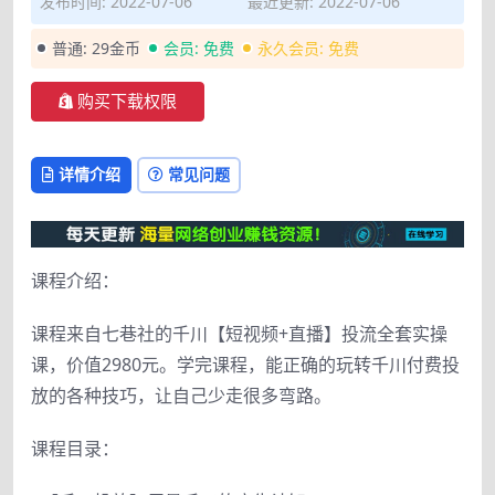
发布时间: 2022-07-06
最近更新: 2022-07-06
普通:
29金币
会员:
免费
永久会员:
免费
购买下载权限
详情介绍
常见问题
课程介绍：
课程来自七巷社的千川【短视频+直播】投流全套实操
课，价值2980元。学完课程，能正确的玩转千川付费投
放的各种技巧，让自己少走很多弯路。
课程目录：