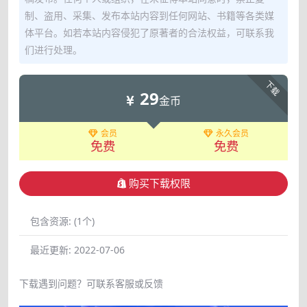
制、盗用、采集、发布本站内容到任何网站、书籍等各类媒
体平台。如若本站内容侵犯了原著者的合法权益，可联系我
们进行处理。
下载
29
金币
会员
永久会员
免费
免费
购买下载权限
包含资源:
(1个)
最近更新:
2022-07-06
下载遇到问题？可联系客服或反馈