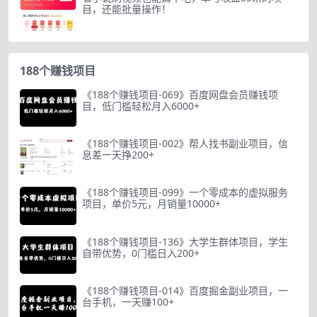
目，还能批量操作！
188个赚钱项目
《188个赚钱项目-069》百度网盘会员赚钱项
目，低门槛轻松月入6000+
《188个赚钱项目-002》帮人找书副业项目，信
息差一天挣200+
《188个赚钱项目-099》一个零成本的虚拟服务
项目，单价5元，月销量10000+
《188个赚钱项目-136》大学生群体项目，学生
自带优势，0门槛日入200+
《188个赚钱项目-014》百度掘金副业项目，一
台手机，一天赚100+