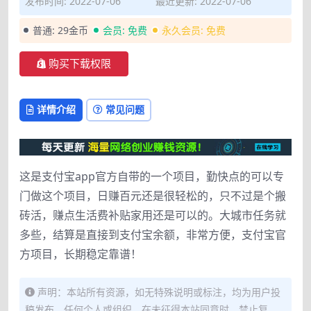
发布时间: 2022-07-06
最近更新: 2022-07-06
普通:
29金币
会员:
免费
永久会员:
免费
购买下载权限
详情介绍
常见问题
这是支付宝app官方自带的一个项目，勤快点的可以专
门做这个项目，日赚百元还是很轻松的，只不过是个搬
砖活，赚点生活费补贴家用还是可以的。大城市任务就
多些，结算是直接到支付宝余额，非常方便，支付宝官
方项目，长期稳定靠谱！
声明：本站所有资源，如无特殊说明或标注，均为用户投
稿发布。任何个人或组织，在未征得本站同意时，禁止复