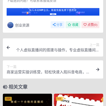
下载遇到问题？可联系客服或反馈
创业资源
分享
收藏
点赞(
0
)
上一篇
个人虚拟直播间的搭建与操作，专业虚拟直播间的
打造与操作
下一篇
商家运营实操训练营，轻松快速入局抖音电商，助
力打造高效变现直播间
相关文章
VIP
VIP