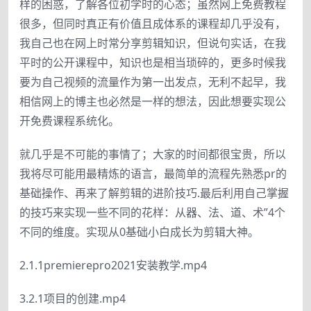
样的困惑，了解各位初学时的心态；虽然网上免费教程
很多，但同时真正有价值且成体系的课程却几乎没有，
我自己也在网上时常分享剪辑知识，但说句实话，在我
平时的公开课程中，知识也是相当琐碎的，更多时候我
要为自己视频的流量作为第一出发点，无利不起早，我
相信网上的博主也必然是一样的想法，因此想要实现公
开免费课程系统化。
就几乎是不可能的事情了；大家的时间都很宝贵，所以
我将尽可能用最精炼的语言，最简单的流程先熟悉pr的
基础操作、再来了解剪辑的进阶技巧.最后利用自己掌握
的技巧来实现一些不同的花样：从器、法、道、术”4个
不同的维度。实现从0基础小白成长为剪辑大神。
2.1.1premierepro2021安装教学.mp4
3.2.1项目的创建.mp4