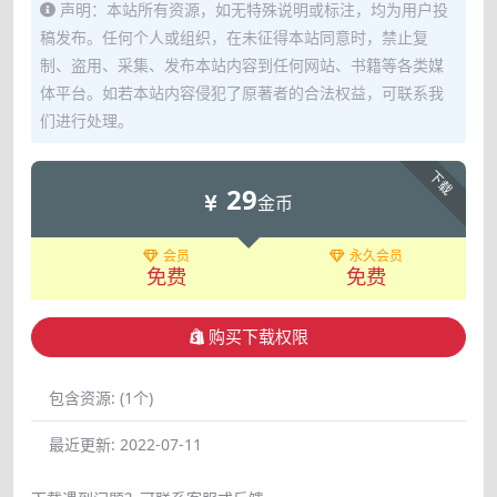
声明：本站所有资源，如无特殊说明或标注，均为用户投
稿发布。任何个人或组织，在未征得本站同意时，禁止复
制、盗用、采集、发布本站内容到任何网站、书籍等各类媒
体平台。如若本站内容侵犯了原著者的合法权益，可联系我
们进行处理。
下载
29
金币
会员
永久会员
免费
免费
购买下载权限
包含资源:
(1个)
最近更新:
2022-07-11