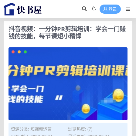
登录
抖音视频：一分钟PR剪辑培训：学会一门赚
钱的技能，每节课短小精悍
资源分类:
短视频运营
浏览热度: (7)