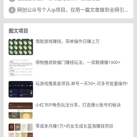
网创公众号个人ip项目，仅用一篇文章做到全网引流！
6
图文项目
借助游戏赚钱，简单操作日赚上万
得物撸退款偏门赚钱玩法，一双鞋爆赚1000+
玩游戏撸美金项目,单号一天50+,可多号批量操作!
小红书IP角色玩法分享，打造爆火账号的秘诀
零成本月赚1万+的女生成长蓝海赚钱项目