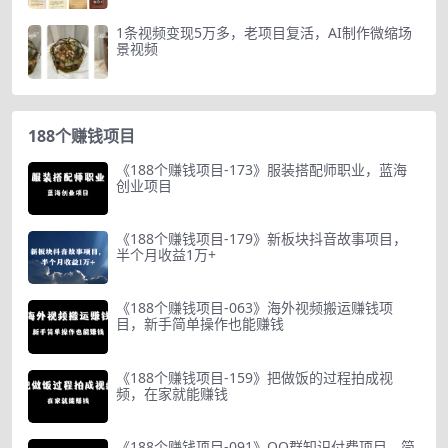
1条视频变现5万多，老项目复活，AI制作微缩场
景视频
188个赚钱项目
《188个赚钱项目-173》服装搭配师职业，蓝海
创业项目
《188个赚钱项目-179》新板块抖音故事项目，
半个月收益1万+
《188个赚钱项目-063》海外视频搬运赚钱项
目，新手简单操作也能赚钱
《188个赚钱项目-159》把做饭的过程拍成视
频，在家就能赚钱
《188个赚钱项目-091》QQ群知识付费项目，简