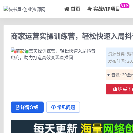
VIP
首页
实战VIP项目
商家运营实操训练营，轻松快速入局抖
资源分类:
短
发布时间: 202
普通:
29金
购买下
详情介绍
常见问题