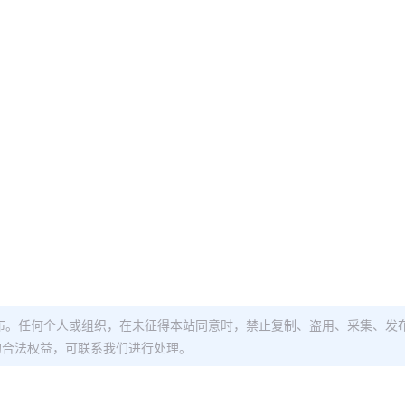
布。任何个人或组织，在未征得本站同意时，禁止复制、盗用、采集、发
的合法权益，可联系我们进行处理。