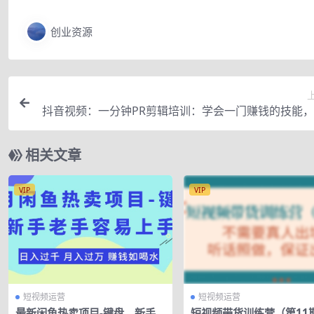
创业资源
抖音视频：一分钟PR剪辑培训：学会一门赚钱的技能
课短小
相关文章
VIP
VIP
短视频运营
短视频运营
最新闲鱼热卖项目-键盘，新手
短视频带货训练营（第11