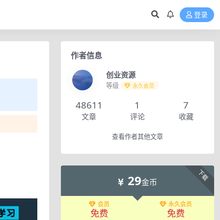
登录
作者信息
创业资源
等级
永久会员
48611
1
7
文章
评论
收藏
查看作者其他文章
下载
29
金币
会员
永久会员
免费
免费