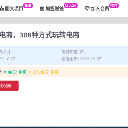
免费
日入2k
推荐
图文项目
加盟赚钱
加入会员
电商，308种方式玩转电商
商项目
浏览热度: (5)
2-10-07
最近更新: 2022-10-07
币
会员:
免费
永久会员:
免费
载权限