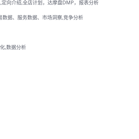
,定向介绍,全店计划，达摩盘DMP，报表分析
易数据、服务数据、市场洞察,竞争分析
化,数据分析