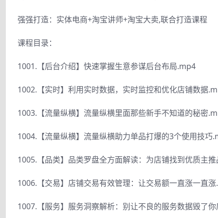
强强打造：实体电商+淘宝讲师+淘宝大卖,联合打造课程
课程目录：
1001.【后台介绍】快速掌握生意参谋后台布局.mp4
1002.【实时】利用实时数据，实时监控和优化店铺数据.m
1003.【流量纵横】流量纵横里面那些新手不知道的秘密.m
1004.【流量纵横】流量纵横助力单品打爆的3个使用技巧.m
1005.【品类】品类罗盘全方面解读：为店铺找到优质主推品
1006.【交易】店铺交易有效管理：让交易额一直涨一直涨.
1007.【服务】服务洞察解析：别让不良的服务数据毁了你店