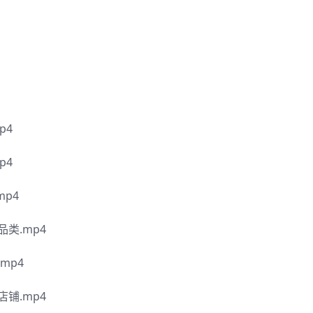
p4
p4
p4
类.mp4
mp4
铺.mp4