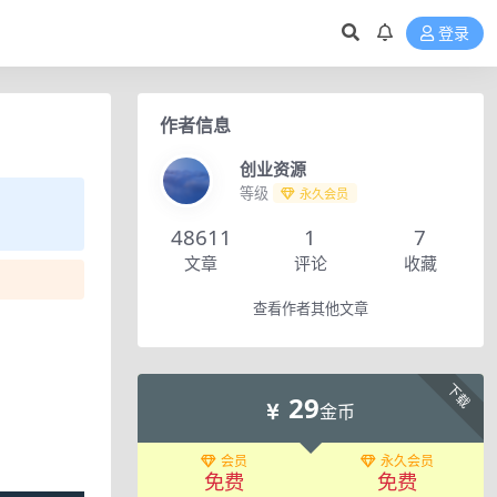
登录
作者信息
创业资源
等级
永久会员
48611
1
7
文章
评论
收藏
查看作者其他文章
下载
29
金币
会员
永久会员
免费
免费