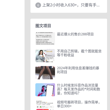
上架2小时收入630+，只要有手就能做的AI搞钱项目，奶奶看完都能学会!
6
图文项目
最近爆火的售价288项目
不用自己剪辑，截个图就能坐
等千粉收益
2024年利用信息差赚钱的暴
利项目
什么时候发抖音作品浏览量
高？每天发作品的*时间和数
量，你知道吗？
视频号搬砖项目，操作简单，
单日300+