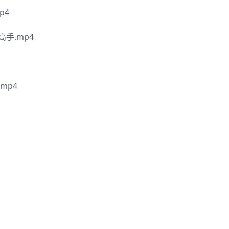
p4
手.mp4
mp4