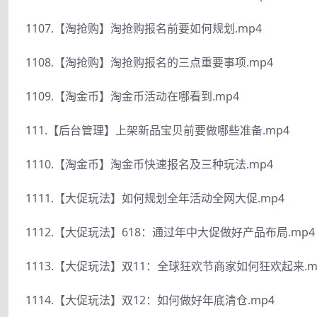
1107.【淘抢购】淘抢购报名前要如何规划.mp4
1108.【淘抢购】淘抢购报名的三点重要事项.mp4
1109.【淘金币】淘金币活动在哪看到.mp4
111.【后台管理】上架新品宝贝前要做哪些准备.mp4
1110.【淘金币】淘金币快速报名及三种玩法.mp4
1111.【大促玩法】如何规划全年活动全网大促.mp4
1112.【大促玩法】618：通过年中大促做好产品布局.mp4
1113.【大促玩法】双11：全球狂欢节商家如何狂欢起来.m
1114.【大促玩法】双12：如何做好年底清仓.mp4