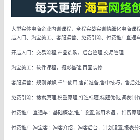
大型实体电商企业内训课程，全程实战实训精细化电商课程
店入门、淘宝美工、客服运营、免费引流、付费推广直通
开店入门：交易流程,产品选购，后台管理,交易管理
淘宝美工：软件课程，摄影基础,页面装修
客服运营：规则详解,千牛使用,售前准备,售中技巧，售后
免费引流：搜索原理,权重原理,打造标题,标题优化,词表制
付费推广-直通车：基础概念,推广设置,常用术语,，扣费原理
付费推广-淘宝客：淘客介绍，淘客后台，计划设置,报表分