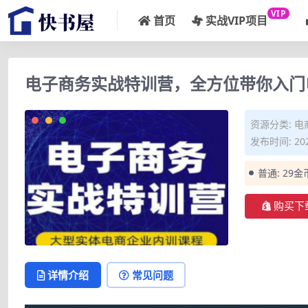
VIP
首页
实战VIP项目
电子商务实战特训营，全方位带你入门
资源分类:
电
发布时间: 202
普通:
29金
购买下
详情介绍
常见问题