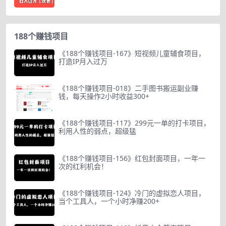
188个赚钱项目
《188个赚钱项目-167》短视频儿童辅食项目，
打造IP月入过万
《188个赚钱项目-018》二手图书搬运副业赚
钱，每天操作2小时收益300+
《188个赚钱项目-117》299元一单的打卡项目，
利用人性的弱点，超级猛
《188个赚钱项目-156》红包封面项目，一年一
次的红利机会！
《188个赚钱项目-124》冷门的虚拟恋人项目，
当个工具人，一个小时净赚200+