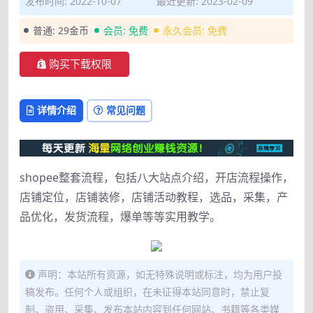
发布时间: 2022-10-07
最近更新: 2023-02-09
普通:
29金币
会员:
免费
永久会员:
免费
购买下载权限
详情介绍
常见问题
shopee整套流程，包括八大站点介绍，开店流程操作，
店铺定位，店铺装修，店铺活动教程，选品，采集，产
品优化，发货流程，爆单等等实用教学。
声明：本站所有资源，如无特殊说明或标注，均为用户投
稿发布。任何个人或组织，在未征得本站同意时，禁止复
制、盗用、采集、发布本站内容到任何网站、书籍等各类媒