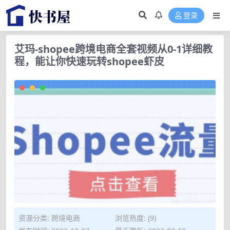
登录
艾玛-shopee跨境电商全套视频从0-1详细教
程，能让你快速玩转shopee虾皮
资源分类:
跨境电商
浏览热度: (9)