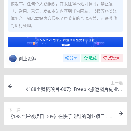
稿发布。任何个人或组织，在未征得本站同意时，禁止复
制、盗用、采集、发布本站内容到任何网站、书籍等各类媒
体平台。如若本站内容侵犯了原著者的合法权益，可联系我
们进行处理。
创业资源
分享
收藏
点赞(
0
)
上一篇
《188个赚钱项目-007》Freepik搬运图片副业项
目，只干一次活每月净赚500美刀
下一篇
《188个赚钱项目-009》在快手送鞋的副业项目，
送鞋居然也有钱赚，而且还不少