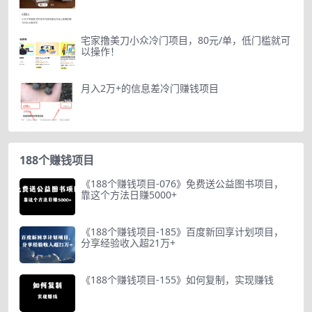
宅家撸美刀小众冷门项目，80元/单，低门槛就可
以操作！
月入2万+的信息差冷门赚钱项目
188个赚钱项目
《188个赚钱项目-076》免费送公益图书项目，
靠这个方法日赚5000+
《188个赚钱项目-185》百度新回享计划项目，
分享经验收入超21万+
《188个赚钱项目-155》如何复制，实现赚钱