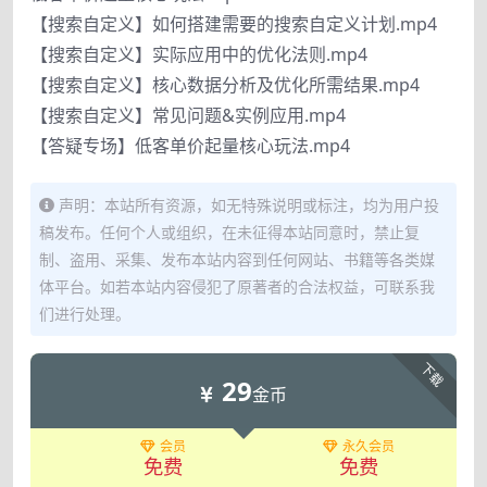
【搜索自定义】如何搭建需要的搜索自定义计划.mp4
【搜索自定义】实际应用中的优化法则.mp4
【搜索自定义】核心数据分析及优化所需结果.mp4
【搜索自定义】常见问题&实例应用.mp4
【答疑专场】低客单价起量核心玩法.mp4
声明：本站所有资源，如无特殊说明或标注，均为用户投
稿发布。任何个人或组织，在未征得本站同意时，禁止复
制、盗用、采集、发布本站内容到任何网站、书籍等各类媒
体平台。如若本站内容侵犯了原著者的合法权益，可联系我
们进行处理。
下载
29
金币
会员
永久会员
免费
免费