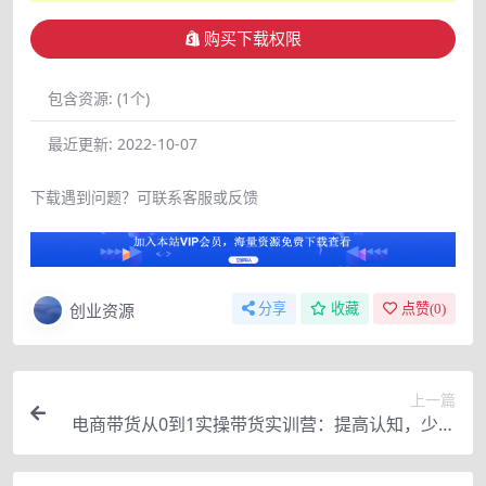
购买下载权限
包含资源:
(1个)
最近更新:
2022-10-07
下载遇到问题？可联系客服或反馈
创业资源
分享
收藏
点赞(
0
)
上一篇
电商带货从0到1实操带货实训营：提高认知，少走
弯路，做一个专业带货主播