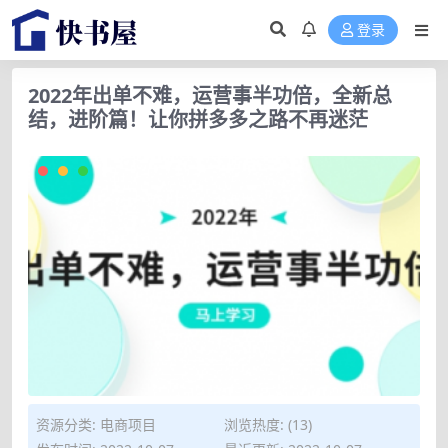
登录
2022年出单不难，运营事半功倍，全新总
结，进阶篇！让你拼多多之路不再迷茫
资源分类:
电商项目
浏览热度: (13)