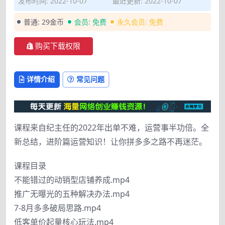
发布时间: 2022-10-07
最近更新: 2022-10-07
普通:
29金币
会员:
免费
永久会员:
免费
购买下载权限
详情介绍
常见问题
课程来自纪主任的2022年出单不难，运营事半功倍。全
新总结，进阶篇运营知识！让你拼多多之路不再迷茫。
课程目录
不能错过的动销型店铺养成.mp4
推广无曝光的五种解决办法.mp4
7-8月多多破局思路.mp4
低客单价起量核心玩法.mp4