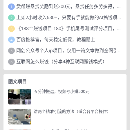
赏帮赚悬赏奖励到账200元，悬赏任务多劳多得，人人可做。
1
上架2小时收入630+，只要有手就能做的AI搞钱项目，奶奶看完都能学会!
2
《188个赚钱项目-180》手机尾号测试评分项目，短视频直播日赚200+
3
百度推荐官，每天稳定低保，教程赠上
4
网创公众号个人ip项目，仅用一篇文章做到全网引流！
5
互联网怎么赚钱（分享4种互联网赚钱模式）
6
图文项目
五分钟搬运，视频号小赚500元
讲两个精准引流的方法（适合各平台操作）