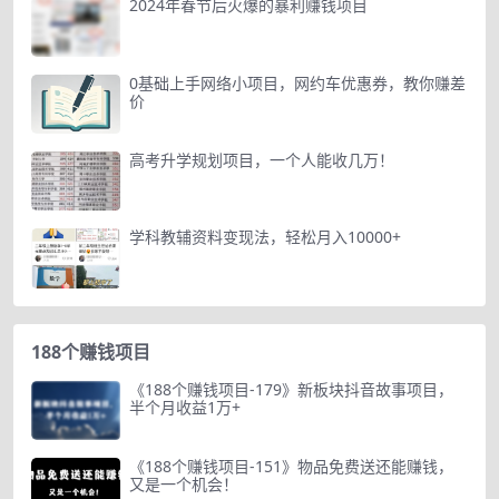
2024年春节后火爆的暴利赚钱项目
0基础上手网络小项目，网约车优惠券，教你赚差
价
高考升学规划项目，一个人能收几万！
学科教辅资料变现法，轻松月入10000+
188个赚钱项目
《188个赚钱项目-179》新板块抖音故事项目，
半个月收益1万+
《188个赚钱项目-151》物品免费送还能赚钱，
又是一个机会！