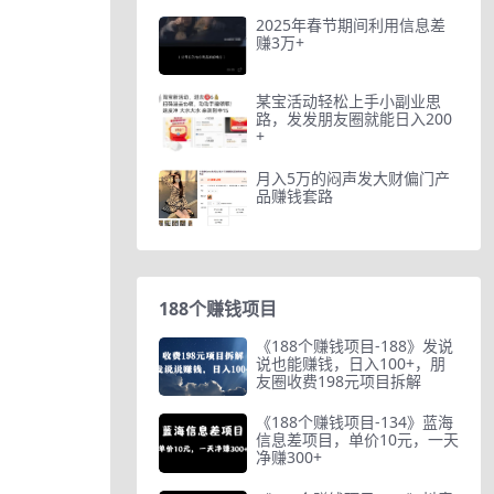
2025年春节期间利用信息差
赚3万+
某宝活动轻松上手小副业思
路，发发朋友圈就能日入200
+
月入5万的闷声发大财偏门产
品赚钱套路
188个赚钱项目
《188个赚钱项目-188》发说
说也能赚钱，日入100+，朋
友圈收费198元项目拆解
《188个赚钱项目-134》蓝海
信息差项目，单价10元，一天
净赚300+