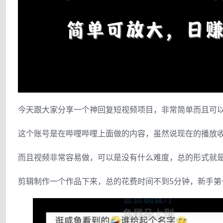
今天跟大家分享一个神回复短视频项目，非常简单而且可以
这个账号是在哔哩哔哩上面做的内容，虽然说现在的播放收
而且视频非常容易做，可以是没有什么难度，总的形式就
剪辑制作一个作品下来，总的花费时间不到5分钟，新手第