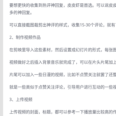
要想更快的收集到热评神回复，皮皮虾是首选。可以说皮
多的神回复。
可以直接截图裁剪出神评的样式，收集15-30个评论，就
2、制作视频作品
在剪映里导入这些素材，然后设置成幻灯片的形式，每张图
视频做好之后插入背景音乐就完成了，可以在片头片尾加上
片尾可以加入一些日漫的视频，比如不点赞关注就罢了还整体
就是一些类似于点赞关注评论，引导用户进行互动的一些
3、上传视频
上传视频的封面，标题，都可以参考一下播放量比较高的作