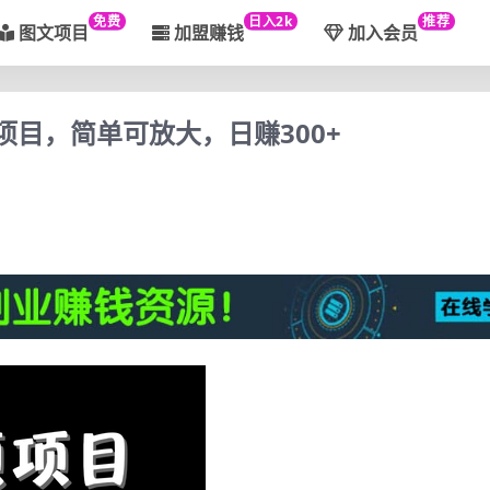
免费
日入2k
推荐
图文项目
加盟赚钱
加入会员
频项目，简单可放大，日赚300+