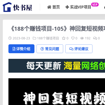
VIP
首页
实战VIP项目
《188个赚钱项目-105》神回复短视
2023-08-23
188个赚钱项目
0
0
192
0
详情介绍
常见问题
评论建议