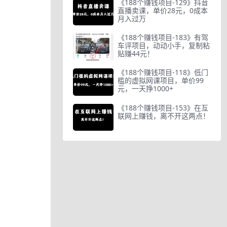
《188个赚钱项目-129》抖音
直播卖课，单价28元，0成本
月入过万
《188个赚钱项目-183》有驾
车评项目，动动小手，复制粘
贴赚44元！
《188个赚钱项目-118》低门
槛的虚拟网课项目，单价99
元，一天挣1000+
《188个赚钱项目-153》在互
联网上赚钱，离不开这两点！