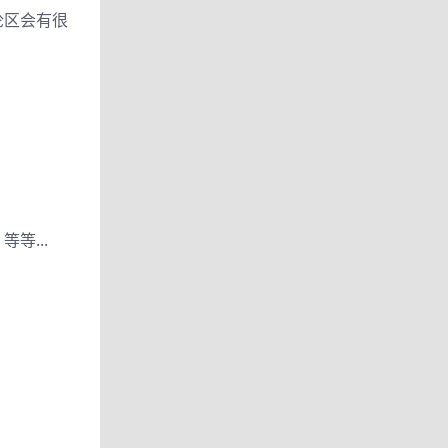
论区会有很
等...