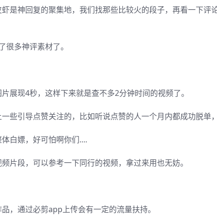
皮虾是神回复的聚集地，我们找那些比较火的段子，再看一下评
有了很多神评素材了。
片展现4秒，这样下来就是查不多2分钟时间的视频了。
一些引导点赞关注的，比如听说点赞的人一个月内都成功脱单，等
白嫖，好可怕啊你们....
视频片段，可以参考一下同行的视频，拿过来用也无妨。
品，通过必剪app上传会有一定的流量扶持。