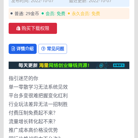
发布时间: 2022-10-07
最近更新: 2022-10-07
普通:
29金币
会员:
免费
永久会员:
免费
购买下载权限
详情介绍
常见问题
指引迷茫的你
单一零散学习无法系统见效
平台多变很难把握变化红利
行业玩法差异无法一招制胜
付费压制免费起不来？
流量增长转化起不来？
推广成本高价格没优势