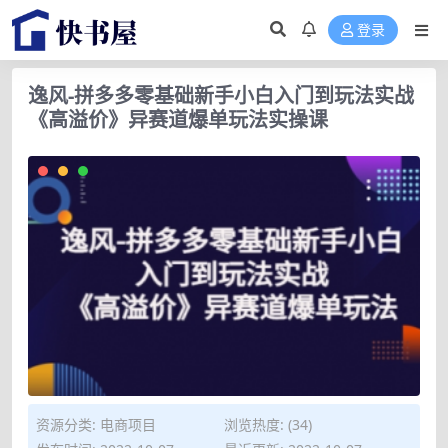
登录
逸风-拼多多零基础新手小白入门到玩法实战
《高溢价》异赛道爆单玩法实操课
资源分类:
电商项目
浏览热度: (34)