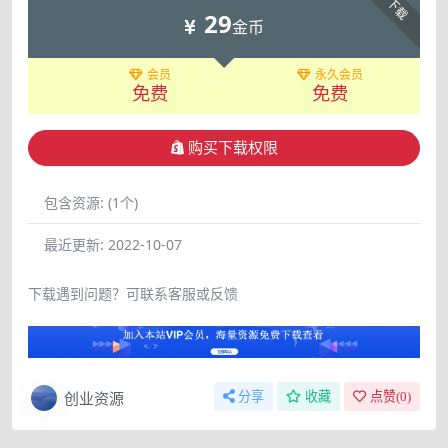
下载
29
金币
会员
永久会员
免费
免费
购买下载权限
包含资源:
(1个)
最近更新:
2022-10-07
下载遇到问题？可联系客服或反馈
创业资源
分享
收藏
点赞(
0
)