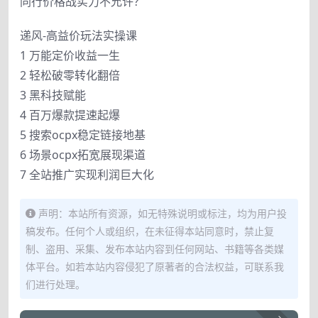
同行价格战实力不允许？
递风-高益价玩法实操课
1 万能定价收益一生
2 轻松破零转化翻倍
3 黑科技赋能
4 百万爆款提速起爆
5 搜索ocpx稳定链接地基
6 场景ocpx拓宽展现渠道
7 全站推广实现利润巨大化
声明：本站所有资源，如无特殊说明或标注，均为用户投
稿发布。任何个人或组织，在未征得本站同意时，禁止复
制、盗用、采集、发布本站内容到任何网站、书籍等各类媒
体平台。如若本站内容侵犯了原著者的合法权益，可联系我
们进行处理。