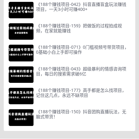
《188个赚钱项目-042》抖音直播盲盒玩法赚钱
项目，一天3小时可赚400+
《188个赚钱项目-159》把做饭的过程拍成视
频，在家就能赚钱
《188个赚钱项目-071》0门槛视频号带货项目，
0基础小白上手即可操作
《188个赚钱项目-043》超级暴利的情感咨询项
目，每日的搜索需求破6亿
《188个赚钱项目-177》高手都是怎么找项目，
记住这几点，永远不缺项目
《188个赚钱项目-150》抖音团购直播玩法，无
脑式带货！