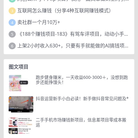
互联网怎么赚钱（分享4种互联网赚钱模式）
3
卖社群一个月10万+
4
《188个赚钱项目-183》有驾车评项目，动动小手，复制粘贴赚44元！
5
上架2小时收入630+，只要有手就能做的AI搞钱项目，奶奶看完都能学会!
6
图文项目
跑步健身赚米，一天收益600-3000＋，没想到跑
步还能挣馒头！
抖音运营新手小白必读！新手做抖音常见问题及*
二手手机市场赚钱新项目，信息差项目零成本搬
运