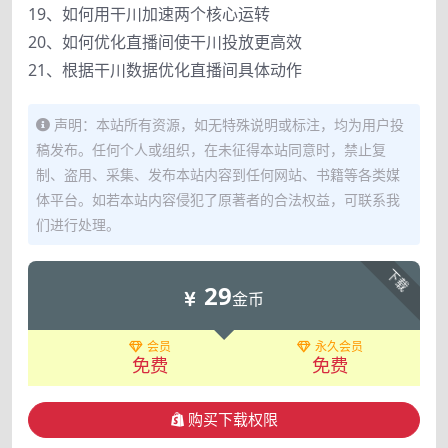
19、如何用干川加速两个核心运转
20、如何优化直播间使干川投放更高效
21、根据干川数据优化直播间具体动作
声明：本站所有资源，如无特殊说明或标注，均为用户投
稿发布。任何个人或组织，在未征得本站同意时，禁止复
制、盗用、采集、发布本站内容到任何网站、书籍等各类媒
体平台。如若本站内容侵犯了原著者的合法权益，可联系我
们进行处理。
下载
29
金币
会员
永久会员
免费
免费
购买下载权限