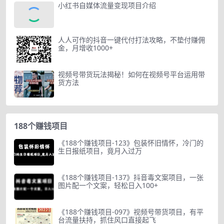
小红书自媒体流量变现项目介绍
人人可作的抖音一键代付打法攻略，不垫付赚佣
金，月增收1000+
视频号带货玩法揭秘！如何在视频号平台运用带
货方法
188个赚钱项目
《188个赚钱项目-123》包装怀旧情怀，冷门的
生日报纸项目，竟月入过万
《188个赚钱项目-137》抖音毒文案项目，一张
图片配一个文案，轻松日入100+
《188个赚钱项目-097》视频号带货项目，有平
台流量扶持，抓住风口直接起飞