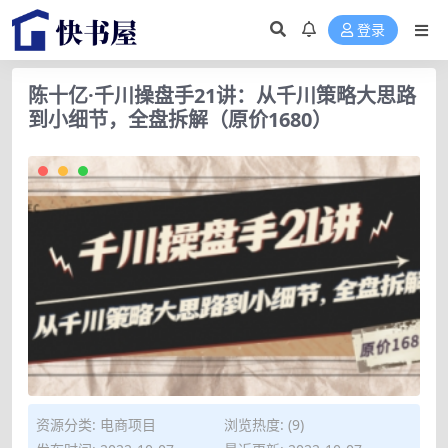
登录
陈十亿·千川操盘手21讲：从千川策略大思路
到小细节，全盘拆解（原价1680）
资源分类:
电商项目
浏览热度: (9)