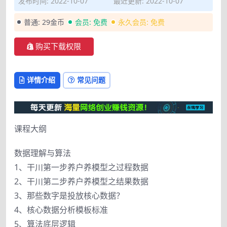
发布时间: 2022-10-07
最近更新: 2022-10-07
普通:
29金币
会员:
免费
永久会员:
免费
购买下载权限
详情介绍
常见问题
课程大纲
数据理解与算法
1、干川第一步养户养模型之过程数据
2、干川第二步养户养模型之结果数据
3、那些数字是投放核心数据？
4、核心数据分析模板标准
5、算法底层逻辑