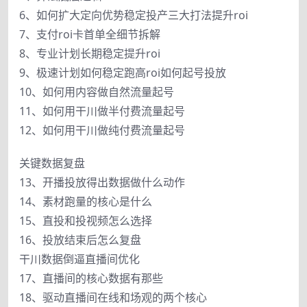
6、如何扩大定向优势稳定投产三大打法提升roi
7、支付roi卡首单全细节拆解
8、专业计划长期稳定提升roi
9、极速计划如何稳定跑高roi如何起号投放
10、如何用内容做自然流量起号
11、如何用干川做半付费流量起号
12、如何用干川做纯付费流量起号
关键数据复盘
13、开播投放得出数据做什么动作
14、素材跑量的核心是什么
15、直投和投视频怎么选择
16、投放结束后怎么复盘
干川数据倒逼直播间优化
17、直播间的核心数据有那些
18、驱动直播间在线和场观的两个核心