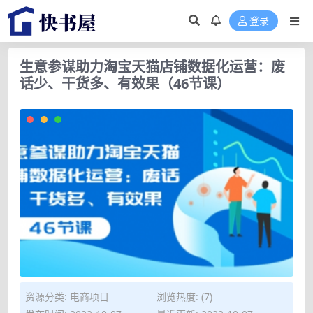
登录
生意参谋助力淘宝天猫店铺数据化运营：废
话少、干货多、有效果（46节课）
资源分类:
电商项目
浏览热度: (7)