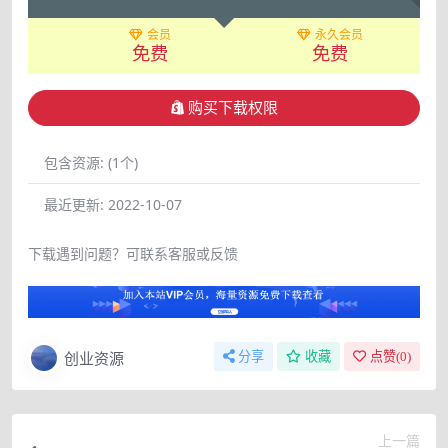
会员
永久会员
免费
免费
购买下载权限
包含资源:
(1个)
最近更新:
2022-10-07
下载遇到问题？可联系客服或反馈
创业资源
分享
收藏
点赞(
0
)
上一篇