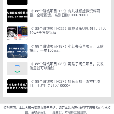
《188个赚钱项目-133》育儿视频虚拟资料项
目，全程搬运，亲测日赚1000-2000+
《188个赚钱项目-055》车载音乐U盘项目，月入
10w+全方位拆解
《188个赚钱项目-187》小红书商单项目，无脑
搬运，一单150元起
《188个赚钱项目-083》野路子闲鱼项目，发发
信息就可以赚钱
《188个赚钱项目-037》抖音直播手游推广项
目，手游佣金月入10000+
特别声明：本站大部分资源来源于网络，如若本站内容有侵犯了原著者的合法权
益，请联系我们，一经查实，本站将立刻删除。