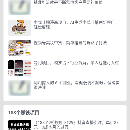
精准引流就是不断释放客户需要的价值
中式吐槽漫画项目，AI生成中式吐槽创新项目，
轻松变现！
视频号美妆带货，简单粗暴的野路子打法
冷门项目，塔罗占卜行业拆解。单人也能月入过
万。
利润惊人的 6 个副业，看似低调不起眼，但确实
很赚钱
188个赚钱项目
《188个赚钱项目-129》抖音直播卖课，单价28
元，0成本月入过万