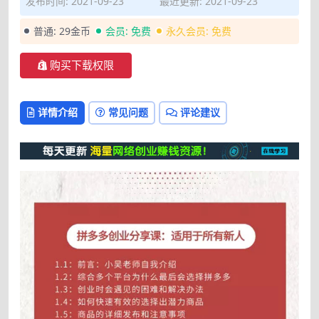
发布时间: 2021-09-23
最近更新: 2021-09-23
普通:
29金币
会员:
免费
永久会员:
免费
购买下载权限
详情介绍
常见问题
评论建议