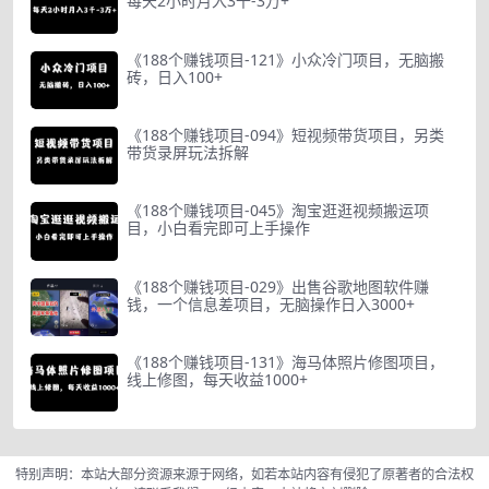
每天2小时月入3千-3万+
《188个赚钱项目-121》小众冷门项目，无脑搬
砖，日入100+
《188个赚钱项目-094》短视频带货项目，另类
带货录屏玩法拆解
《188个赚钱项目-045》淘宝逛逛视频搬运项
目，小白看完即可上手操作
《188个赚钱项目-029》出售谷歌地图软件赚
钱，一个信息差项目，无脑操作日入3000+
《188个赚钱项目-131》海马体照片修图项目，
线上修图，每天收益1000+
特别声明：本站大部分资源来源于网络，如若本站内容有侵犯了原著者的合法权