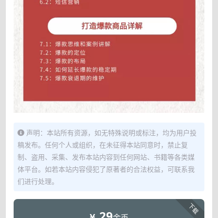
声明：本站所有资源，如无特殊说明或标注，均为用户投
稿发布。任何个人或组织，在未征得本站同意时，禁止复
制、盗用、采集、发布本站内容到任何网站、书籍等各类媒
体平台。如若本站内容侵犯了原著者的合法权益，可联系我
们进行处理。
下载
29
金币