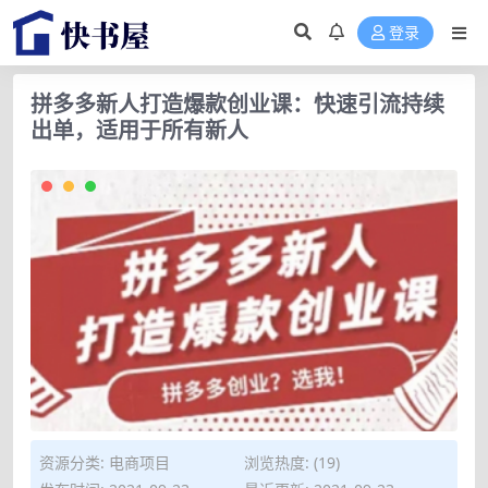
登录
拼多多新人打造爆款创业课：快速引流持续
出单，适用于所有新人
资源分类:
电商项目
浏览热度: (19)