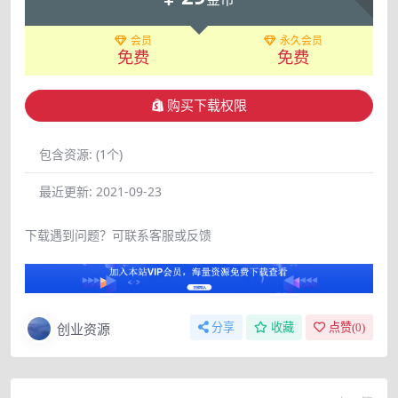
会员
永久会员
免费
免费
购买下载权限
包含资源:
(1个)
最近更新:
2021-09-23
下载遇到问题？可联系客服或反馈
创业资源
分享
收藏
点赞(
0
)