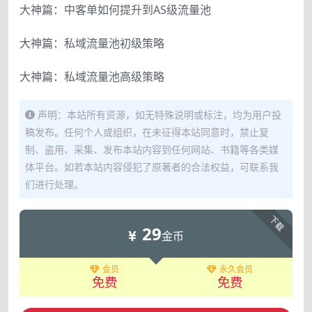
大神篇：中客单如何提升到AS级流量池
大神篇：私域流量池初级策略
大神篇：私域流量池高级策略
声明：本站所有资源，如无特殊说明或标注，均为用户投
稿发布。任何个人或组织，在未征得本站同意时，禁止复
制、盗用、采集、发布本站内容到任何网站、书籍等各类媒
体平台。如若本站内容侵犯了原著者的合法权益，可联系我
们进行处理。
下载
29
金币
会员
永久会员
免费
免费