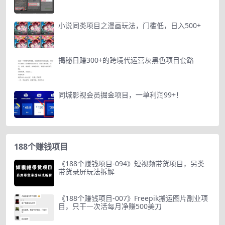
小说同类项目之漫画玩法，门槛低，日入500+
揭秘日赚300+的跨境代运营灰黑色项目套路
同城影视会员掘金项目，一单利润99+！
188个赚钱项目
《188个赚钱项目-094》短视频带货项目，另类
带货录屏玩法拆解
《188个赚钱项目-007》Freepik搬运图片副业项
目，只干一次活每月净赚500美刀