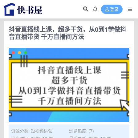
登录
抖音直播线上课，超多干货，从0到1学做抖
音直播带货 千万直播间方法
资源分类:
短视频运营
浏览热度: (7)