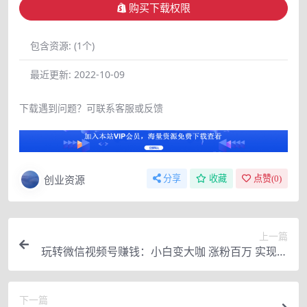
购买下载权限
包含资源:
(1个)
最近更新:
2022-10-09
下载遇到问题？可联系客服或反馈
创业资源
分享
收藏
点赞(
0
)
上一篇
玩转微信视频号赚钱：小白变大咖 涨粉百万 实现快
速变现1000万的现金流
下一篇