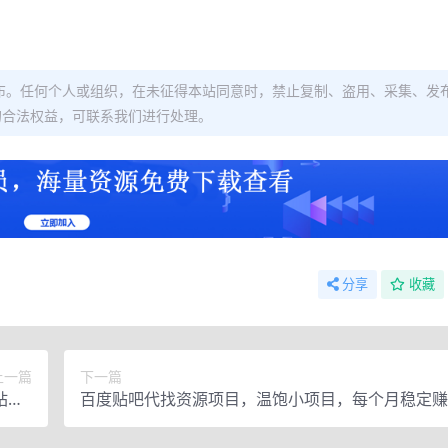
布。任何个人或组织，在未征得本站同意时，禁止复制、盗用、采集、发
的合法权益，可联系我们进行处理。
分享
收藏
上一篇
下一篇
站，F
百度贴吧代找资源项目，温饱小项目，每个月稳定赚10
钱技巧
【教程+工具】