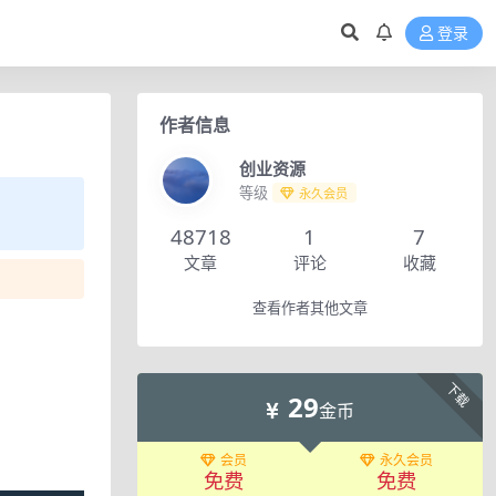
登录
作者信息
创业资源
等级
永久会员
48718
1
7
文章
评论
收藏
查看作者其他文章
下载
29
金币
会员
永久会员
免费
免费