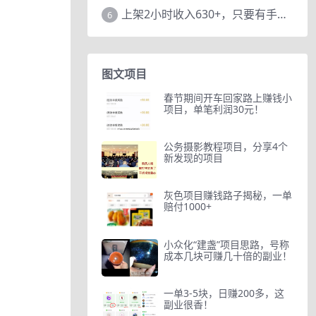
上架2小时收入630+，只要有手就能做的AI搞钱项目，奶奶看完都能学会!
6
图文项目
春节期间开车回家路上赚钱小
项目，单笔利润30元！
公务摄影教程项目，分享4个
新发现的项目
灰色项目赚钱路子揭秘，一单
赔付1000+
小众化“建盏”项目思路，号称
成本几块可赚几十倍的副业！
一单3-5块，日赚200多，这
副业很香！