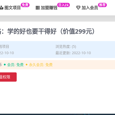
免费
日入2k
推荐
图文项目
加盟赚钱
加入会员
：学的好也要干得好（价值299元）
钱项目
浏览热度: (5)
2-10-10
最近更新: 2022-10-10
币
会员:
免费
永久会员:
免费
载权限