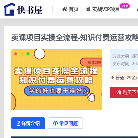
VIP
首页
实战VIP项目
卖课项目实操全流程-知识付费运营攻略
资源分类:
赚
发布时间: 202
普通:
29金
购买下
详情介绍
常见问题