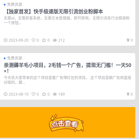
免费资源
【独家首发】快手极速版无限引流创业粉脚本
无需id，无需获客系统，无需文本管理器，即开即用，无限引流各行业精准粉
一个按钮...
2023-09-20
0
0
212
0
免费资源
亲测薅羊毛小项目，2毛钱一个广告，提现无门槛！一天50
+！
今天给大家带来的这个项目是看广告得红包的项目。 这个项目是跟广告商直接
对接的，跟...
2023-08-10
0
0
189
0