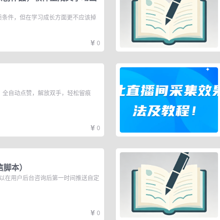
质条件，但在学习成长方面更不应该掉
0
，全自动点赞，解放双手，轻松留痕
0
信脚本）
可以在用户后台咨询后第一时间推送自定
0