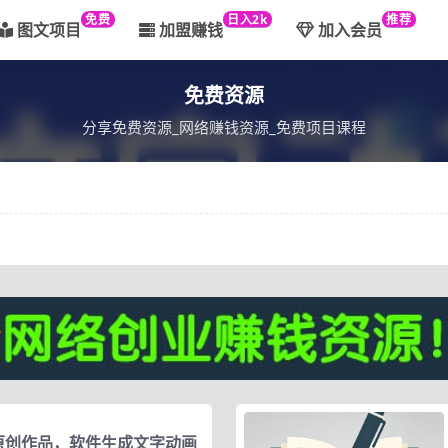
免费
日入2k
推荐
图文项目
加盟赚钱
加入会员
免费资源
分享免费资源_网络赚钱资源_免费项目课程
原创作品，软件生成文字动画