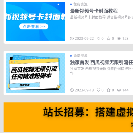
免费资源
最新视频号卡封面教程
最新视频号卡封面教程​ 适合做视频号的
2023-09-22
0
0
153
免费资源
独家首发 西瓜视频无限引流
独家首发 西瓜视频无限引流任何精准粉 
作
2023-09-18
0
0
144