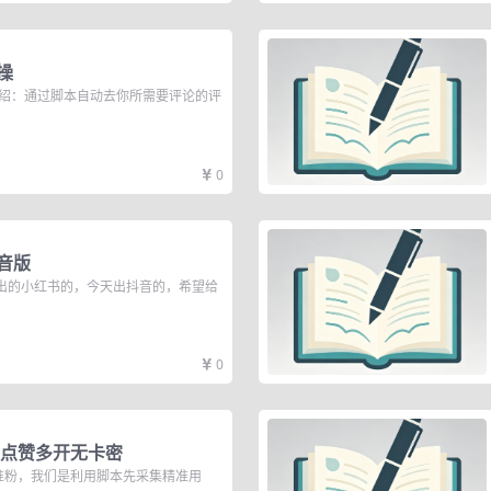
操
介绍：通过脚本自动去你所需要评论的评
0
音版
出的小红书的，今天出抖音的，希望给
0
品点赞多开无卡密
准粉，我们是利用脚本先采集精准用