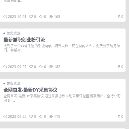
能做的副业...
2023-10-01
0
0
168
0
免费资源
最新兼职创业粉引流
找到了一个非常牛逼的引流app，相当火热，现在做的人少，免费分享给兄弟
们，希望对...
2023-09-27
0
0
182
0
免费资源
全网首发-最新DY采集协议
全网首发-最新DY采集协议 通过采集协议自动采集评论区精准用户，全行业可
用 &n...
2023-09-22
0
0
175
0