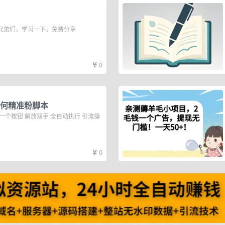
兄弟们，学习一下，免费分享 ​
0
任何精准粉脚本
一个按钮 解放双手 全自动执行 引流操
0