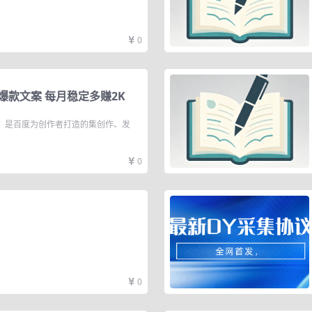
0
款文案 每月稳定多赚2K
。是百度为创作者打造的集创作、发
0
0