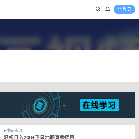
登录
免费资源
轻松日入200+卫星地图直播项目