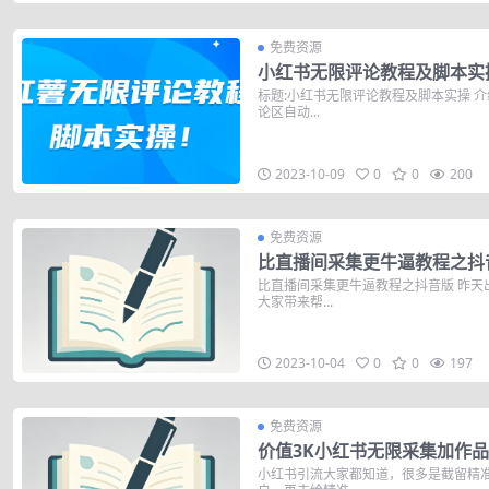
免费资源
小红书无限评论教程及脚本实
标题:小红书无限评论教程及脚本实操 
论区自动...
2023-10-09
0
0
200
免费资源
比直播间采集更牛逼教程之抖
比直播间采集更牛逼教程之抖音版 昨天
大家带来帮...
2023-10-04
0
0
197
免费资源
价值3K小红书无限采集加作
小红书引流大家都知道，很多是截留精