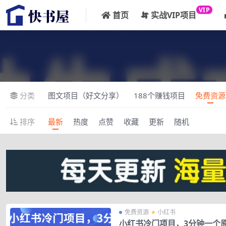
VIP
首页
实战VIP项目
分类
图文项目（好文分享）
188个赚钱项目
免费资源
排序
最新
热度
点赞
收藏
更新
随机
免费资源
小红书
小红书冷门项目，3分钟一个