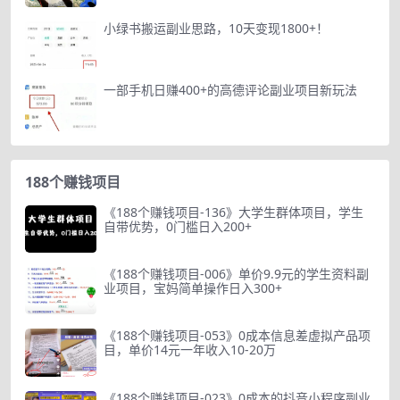
小绿书搬运副业思路，10天变现1800+！
一部手机日赚400+的高德评论副业项目新玩法
188个赚钱项目
《188个赚钱项目-136》大学生群体项目，学生
自带优势，0门槛日入200+
《188个赚钱项目-006》单价9.9元的学生资料副
业项目，宝妈简单操作日入300+
《188个赚钱项目-053》0成本信息差虚拟产品项
目，单价14元一年收入10-20万
《188个赚钱项目-023》0成本的抖音小程序副业