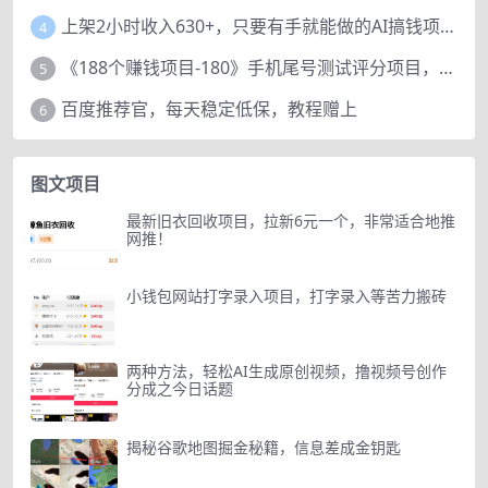
上架2小时收入630+，只要有手就能做的AI搞钱项目，奶奶看完都能学会!
4
《188个赚钱项目-180》手机尾号测试评分项目，短视频直播日赚200+
5
百度推荐官，每天稳定低保，教程赠上
6
图文项目
最新旧衣回收项目，拉新6元一个，非常适合地推
网推！
小钱包网站打字录入项目，打字录入等苦力搬砖
两种方法，轻松AI生成原创视频，撸视频号创作
分成之今日话题
揭秘谷歌地图掘金秘籍，信息差成金钥匙