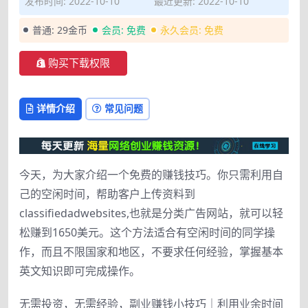
发布时间: 2022-10-10
最近更新: 2022-10-10
普通:
29金币
会员:
免费
永久会员:
免费
购买下载权限
详情介绍
常见问题
今天，为大家介绍一个免费的赚钱技巧。你只需利用自
己的空闲时间，帮助客户上传资料到
classifiedadwebsites,也就是分类广告网站，就可以轻
松赚到1650美元。这个方法适合有空闲时间的同学操
作，而且不限国家和地区，不要求任何经验，掌握基本
英文知识即可完成操作。
无需投资，无需经验，副业赚钱小技巧｜利用业余时间