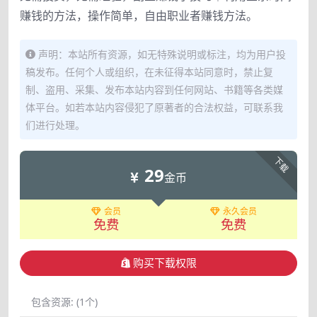
赚钱的方法，操作简单，自由职业者赚钱方法。
声明：本站所有资源，如无特殊说明或标注，均为用户投
稿发布。任何个人或组织，在未征得本站同意时，禁止复
制、盗用、采集、发布本站内容到任何网站、书籍等各类媒
体平台。如若本站内容侵犯了原著者的合法权益，可联系我
们进行处理。
下载
29
金币
会员
永久会员
免费
免费
购买下载权限
包含资源:
(1个)