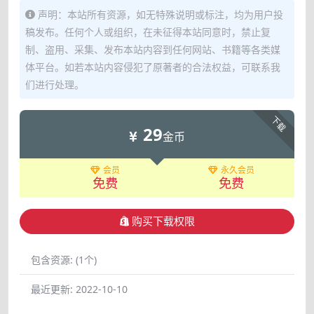
声明：本站所有资源，如无特殊说明或标注，均为用户投
稿发布。任何个人或组织，在未征得本站同意时，禁止复
制、盗用、采集、发布本站内容到任何网站、书籍等各类媒
体平台。如若本站内容侵犯了原著者的合法权益，可联系我
们进行处理。
下载
29
金币
会员
永久会员
免费
免费
购买下载权限
包含资源:
(1个)
最近更新:
2022-10-10