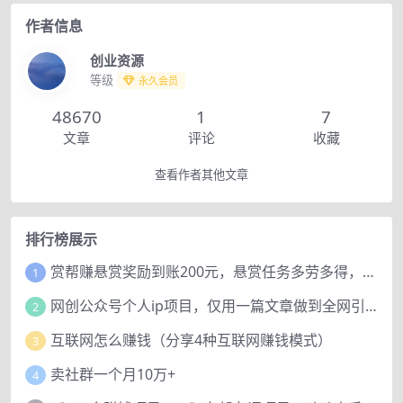
作者信息
创业资源
等级
永久会员
48670
1
7
文章
评论
收藏
查看作者其他文章
排行榜展示
赏帮赚悬赏奖励到账200元，悬赏任务多劳多得，人人可做。
1
网创公众号个人ip项目，仅用一篇文章做到全网引流！
2
互联网怎么赚钱（分享4种互联网赚钱模式）
3
卖社群一个月10万+
4