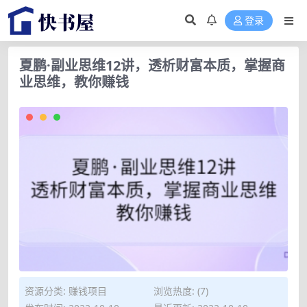
登录
夏鹏·副业思维12讲，透析财富本质，掌握商
业思维，教你赚钱
资源分类:
赚钱项目
浏览热度: (7)