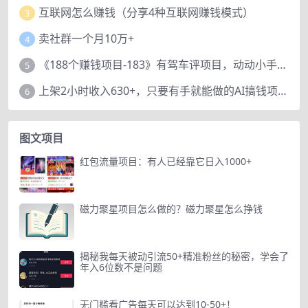
互联网怎么赚钱（分享4种互联网赚钱模式）
3
卖社群一个月10万+
4
《188个赚钱项目-183》有驾车评项目，动动小手，复制粘贴赚44元！
5
上架2小时收入630+，只要有手就能做的AI搞钱项目，奶奶看完都能学会!
6
图文项目
红包流量项目：有人已经靠它日入1000+
磁力聚星项目怎么做的？磁力聚星怎么挣钱
揭秘我每天被动引流50+精准粉丝的秘密，学会了
年入6位数不是问题
无门槛看广告每天可以达到10-50+！