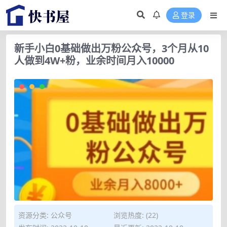
登录
新手小白0基础做出万粉公众号，3个月从10
人做到4W+粉，业余时间月入10000
资源分类:
公众号
浏览热度: (22)