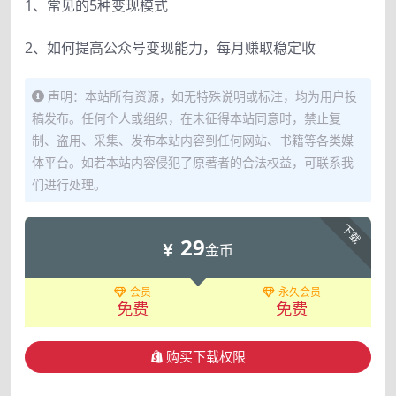
1、常见的5种变现模式
2、如何提高公众号变现能力，每月赚取稳定收
声明：本站所有资源，如无特殊说明或标注，均为用户投
稿发布。任何个人或组织，在未征得本站同意时，禁止复
制、盗用、采集、发布本站内容到任何网站、书籍等各类媒
体平台。如若本站内容侵犯了原著者的合法权益，可联系我
们进行处理。
下载
29
金币
会员
永久会员
免费
免费
购买下载权限