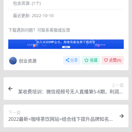
包含资源:
(1个)
最近更新:
2022-10-10
下载遇到问题？可联系客服或反馈
创业资源
分享
收藏
点赞(
0
)
上一篇
某收费培训：微信视频号无人直播第5-6期，利润改
变你的生活 价值1180元
下一篇
2022最新<咖啡茶饮网站>结合线下提升品牌知名度
（教程+源码）