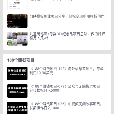
剪映模板副业项目分享，轻松变现剪映模板创作
儿童简笔画+母婴DIY纪念品项目思路，做的好轻
松月入几w！
188个赚钱项目
《188个赚钱项目-142》海外信息差项目，每单
利润10-30美元
《188个赚钱项目-079》公众号无脑搬运项目，
轻轻松松月入5000+
《188个赚钱项目-036》中视频民间故事项目，
长期操作日入1000+