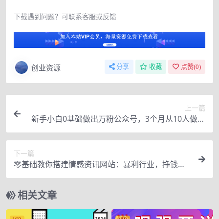
下载遇到问题？可联系客服或反馈
创业资源
分享
收藏
点赞(
0
)
上一篇
新手小白0基础做出万粉公众号，3个月从10人做到
4W+粉，业余时间月入10000
下一篇
零基础教你搭建情感资讯网站：暴利行业，挣钱门
道很多（搭建教程+源码）
相关文章