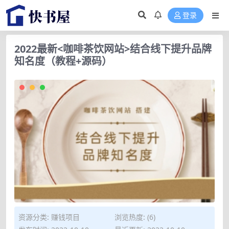
登录
2022最新<咖啡茶饮网站>结合线下提升品牌
知名度（教程+源码）
资源分类:
赚钱项目
浏览热度: (6)