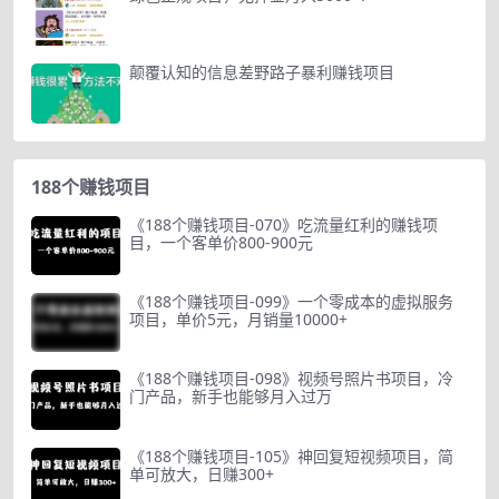
颠覆认知的信息差野路子暴利赚钱项目
188个赚钱项目
《188个赚钱项目-070》吃流量红利的赚钱项
目，一个客单价800-900元
《188个赚钱项目-099》一个零成本的虚拟服务
项目，单价5元，月销量10000+
《188个赚钱项目-098》视频号照片书项目，冷
门产品，新手也能够月入过万
《188个赚钱项目-105》神回复短视频项目，简
单可放大，日赚300+