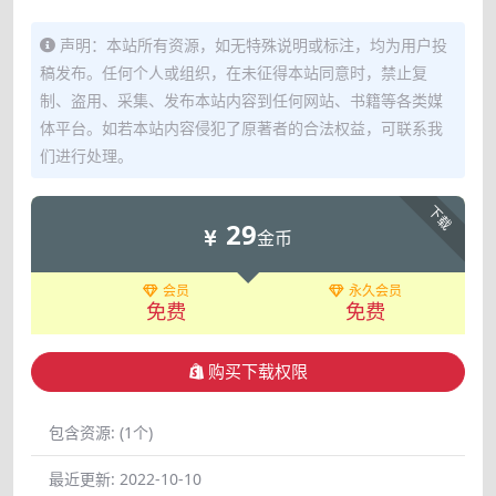
声明：本站所有资源，如无特殊说明或标注，均为用户投
稿发布。任何个人或组织，在未征得本站同意时，禁止复
制、盗用、采集、发布本站内容到任何网站、书籍等各类媒
体平台。如若本站内容侵犯了原著者的合法权益，可联系我
们进行处理。
下载
29
金币
会员
永久会员
免费
免费
购买下载权限
包含资源:
(1个)
最近更新:
2022-10-10