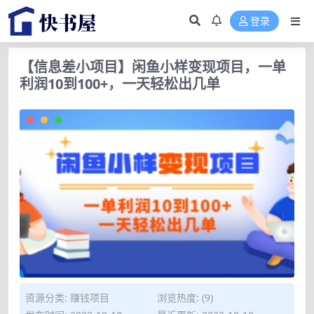
登录
【信息差小项目】闲鱼小样变现项目，一单
利润10到100+，一天轻松出几单
资源分类:
赚钱项目
浏览热度: (9)