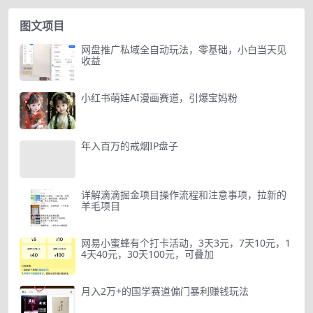
图文项目
网盘推广私域全自动玩法，零基础，小白当天见
收益
小红书萌娃AI漫画赛道，引爆宝妈粉
年入百万的戒烟IP盘子
详解滴滴掘金项目操作流程和注意事项，拉新的
羊毛项目
网易小蜜蜂有个打卡活动，3天3元，7天10元，1
4天40元，30天100元，可叠加
月入2万+的国学赛道偏门暴利赚钱玩法