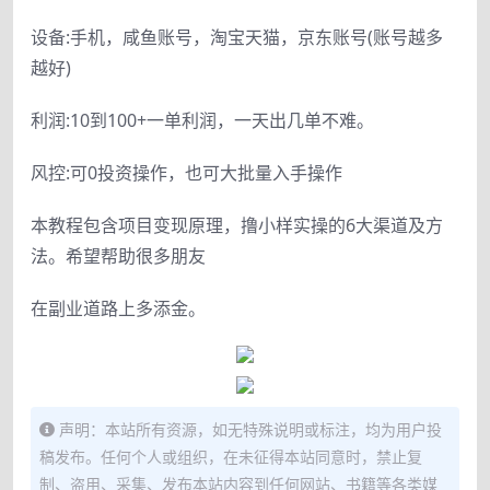
设备:手机，咸鱼账号，淘宝天猫，京东账号(账号越多
越好)
利润:10到100+一单利润，一天出几单不难。
风控:可0投资操作，也可大批量入手操作
本教程包含项目变现原理，撸小样实操的6大渠道及方
法。希望帮助很多朋友
在副业道路上多添金。
声明：本站所有资源，如无特殊说明或标注，均为用户投
稿发布。任何个人或组织，在未征得本站同意时，禁止复
制、盗用、采集、发布本站内容到任何网站、书籍等各类媒