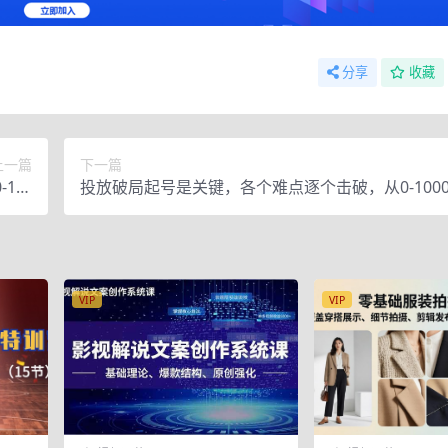
分享
收藏
上一篇
下一篇
-1起
投放破局起号是关键，各个难点逐个击破，从0-1000
498
起号
VIP
VIP