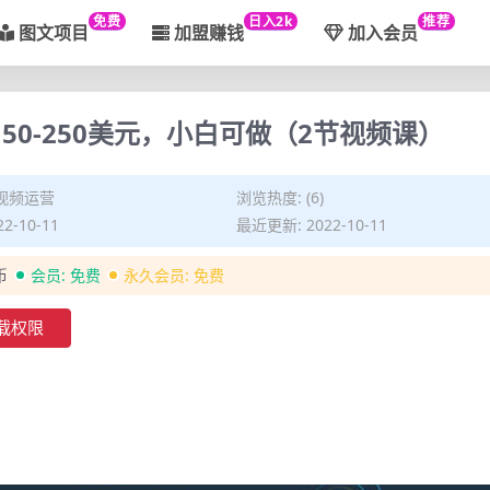
免费
日入2k
推荐
图文项目
加盟赚钱
加入会员
50-250美元，小白可做（2节视频课）
视频运营
浏览热度: (6)
2-10-11
最近更新: 2022-10-11
币
会员:
免费
永久会员:
免费
载权限