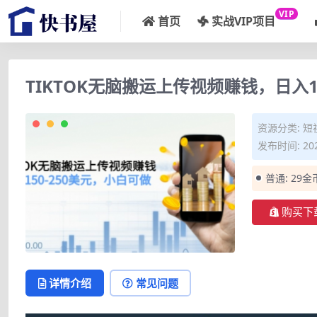
VIP
首页
实战VIP项目
TIKTOK无脑搬运上传视频赚钱，日入1
资源分类:
短
发布时间: 202
普通:
29金
购买下
详情介绍
常见问题