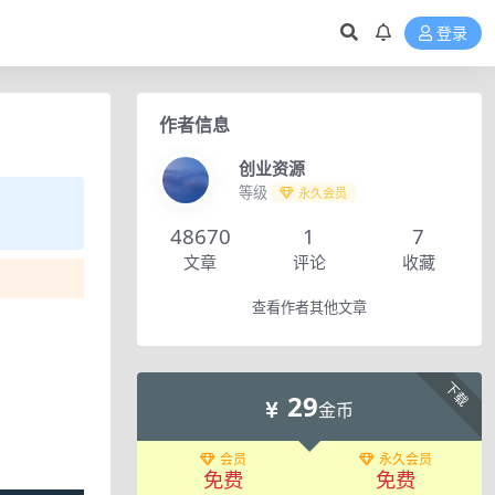
登录
作者信息
创业资源
等级
永久会员
48670
1
7
文章
评论
收藏
查看作者其他文章
下载
29
金币
会员
永久会员
免费
免费