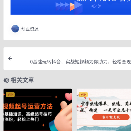
创业资源
0基础玩转抖音，实战短视频为你助力，轻松变
相关文章
VIP
VIP