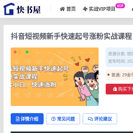
VIP
首页
实战VIP项目
抖音短视频新手快速起号涨粉实战课程
资源分类:
短
发布时间: 202
普通:
29金
购买下
详情介绍
常见问题
评论建议