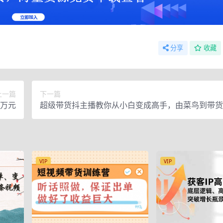
分享
收藏
上一篇
下一篇
现万元
超级带货抖主播教你从小白变成高手，由菜鸟到带货
面拆解！
VIP
VIP