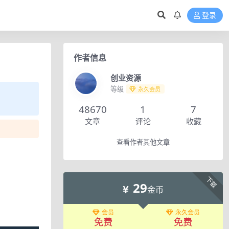
登录
作者信息
创业资源
等级
永久会员
48670
1
7
文章
评论
收藏
查看作者其他文章
下载
29
金币
会员
永久会员
免费
免费