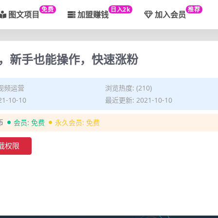
免费
日入2k
推荐
图文项目
加盟赚钱
加入会员
，新手也能操作，快速涨粉
视频运营
浏览热度: (210)
1-10-10
最近更新: 2021-10-10
币
会员:
免费
永久会员:
免费
载权限