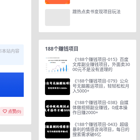
蹭热点卖书变现项目玩法
188个赚钱项目
布本站内容
《188个赚钱项目-015》百度
文库副业赚钱项目，外面卖30
00元不是没有道理的
《188个赚钱项目-079》公众
号无脑搬运项目，轻轻松松月
入5000+
《188个赚钱项目-038》自媒
体做视频副业赚钱，0成本操
点赞(
0
)
作日赚2000+
《188个赚钱项目-043》超级
暴利的情感咨询项目，每日的
搜索需求破6亿