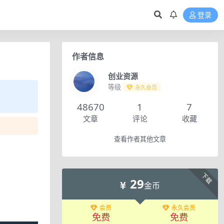
登录
作者信息
创业资源
等级
永久会员
48670
1
7
文章
评论
收藏
查看作者其他文章
下载
29
金币
会员
永久会员
免费
免费