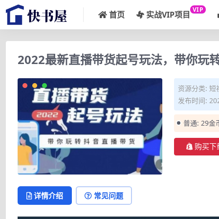
VIP
首页
实战VIP项目
2022最新直播带货起号玩法，带你玩
资源分类:
短
发布时间: 202
普通:
29金
购买下
详情介绍
常见问题