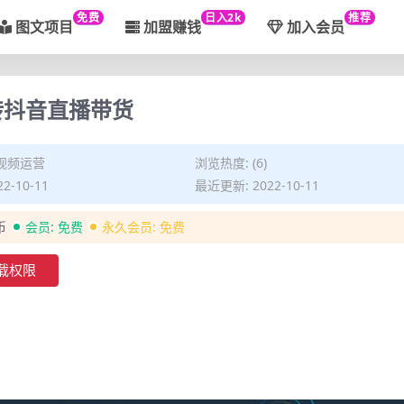
免费
日入2k
推荐
图文项目
加盟赚钱
加入会员
转抖音直播带货
视频运营
浏览热度: (6)
2-10-11
最近更新: 2022-10-11
币
会员:
免费
永久会员:
免费
载权限