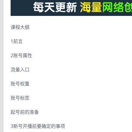
课程大纲
1前言
2账号属性
流量入口
账号权重
账号标签
起号前的准备
3新号开播前要确定的事项