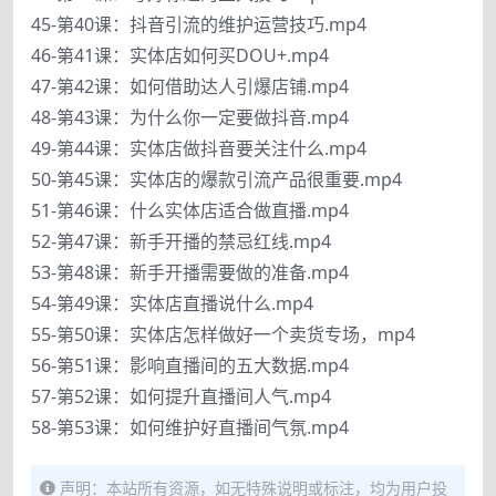
45-第40课：抖音引流的维护运营技巧.mp4
46-第41课：实体店如何买DOU+.mp4
47-第42课：如何借助达人引爆店铺.mp4
48-第43课：为什么你一定要做抖音.mp4
49-第44课：实体店做抖音要关注什么.mp4
50-第45课：实体店的爆款引流产品很重要.mp4
51-第46课：什么实体店适合做直播.mp4
52-第47课：新手开播的禁忌红线.mp4
53-第48课：新手开播需要做的准备.mp4
54-第49课：实体店直播说什么.mp4
55-第50课：实体店怎样做好一个卖货专场，mp4
56-第51课：影响直播间的五大数据.mp4
57-第52课：如何提升直播间人气.mp4
58-第53课：如何维护好直播间气氛.mp4
声明：本站所有资源，如无特殊说明或标注，均为用户投