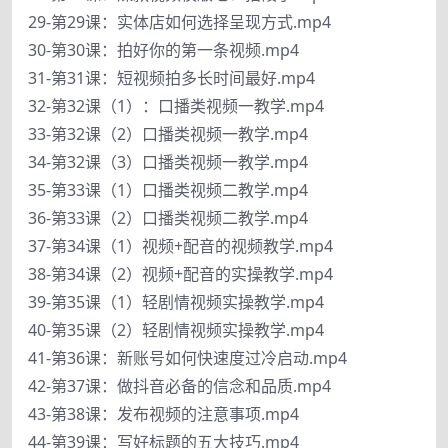
29-第29课：实体店如何选择呈现方式.mp4
30-第30课：拍好你的第一条视频.mp4
31-第31课：短视频拍多长时间最好.mp4
32-第32课（1）：口播类视频一教学.mp4
33-第32课（2）口播类视频一教学.mp4
34-第32课（3）口播类视频一教学.mp4
35-第33课（1）口播类视频二教学.mp4
36-第33课（2）口播类视频二教学.mp4
37-第34课（1）视频+配音的视频教学.mp4
38-第34课（2）视频+配音的实操教学.mp4
39-第35课（1）轻剧情视频实操教学.mp4
40-第35课（2）轻剧情视频实操教学.mp4
41-第36课：新账号如何快速度过冷启动.mp4
42-第37课：做抖音必备的信念和品质.mp4
43-第38课：发布视频的注意事项.mp4
44-第39课：写好标题的五大技巧.mp4