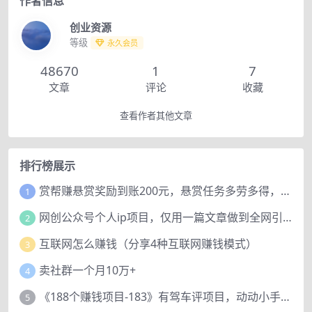
作者信息
创业资源
等级
永久会员
48670
1
7
文章
评论
收藏
查看作者其他文章
排行榜展示
赏帮赚悬赏奖励到账200元，悬赏任务多劳多得，人人可做。
1
网创公众号个人ip项目，仅用一篇文章做到全网引流！
2
互联网怎么赚钱（分享4种互联网赚钱模式）
3
卖社群一个月10万+
4
《188个赚钱项目-183》有驾车评项目，动动小手，复制粘贴赚44元！
5