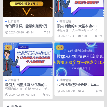
社群营销
社群营销
你的微信群，能帮你赚到1万
顶尖 销售的18大基本功2.0，
块！
掌握销售基本功快速成为销售
课程内容： [1]--00讲好why：销售
2021-08-30
14
29
高手
为何要苦练基本功？.mp4 [2]--...
2023-12-30
120
9.9
VIP
VIP
社群营销
社群营销
吸引力-出圈指南-让优质的人
12节社群成交全攻略：从0到1
主动认识你-个人品牌营销（无
快速引流变现，3天裂变300个
课程内容： 01.前言让更多人主动认
2021-08-31
45
29
水印-13节课）
群一晚成交103万
识你.mp4 02.如何让他人觉得你有
2024-02-19
221
9.9
魅力？...