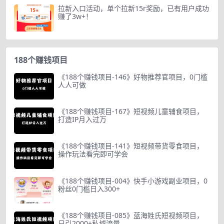
拉新入口活动，单个拉新15r奖励，已有用户成功
赚了3w+！
188个赚钱项目
《188个赚钱项目-146》好物推荐官项目，0门槛
人人可做
《188个赚钱项目-167》短视频儿童辅食项目，
打造IP月入过万
《188个赚钱项目-141》短视频带货零食项目，
操作玩法看完即可学会
《188个赚钱项目-004》快手小游戏副业项目，0
粉丝0门槛日入300+
《188个赚钱项目-085》蓝海姓氏短视频项目，
日引2000+私域流量