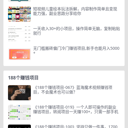
短视频儿童绘本玩法拆解，内容制作简单且变现
能力强，副业思路分享给你
一天收入30+的小项目，操作简单无脑，复制粘贴
就行
无门槛搬砖偏门冷门赚钱项目,新手也能月入5000
+
188个赚钱项目
《188个赚钱项目-067》蓝海魔术视频赚钱项
目，不会魔术也可以做？
《188个赚钱项目-019》一个人即可操作的副业
赚钱项目，转阅项目一天赚100+，只需一部手机
《188个赚钱项目-100》坚持只做一件事，1700