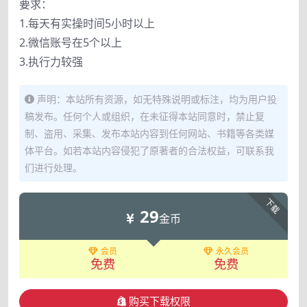
要求：
1.每天有实操时间5小时以上
2.微信账号在5个以上
3.执行力较强
声明：本站所有资源，如无特殊说明或标注，均为用户投
稿发布。任何个人或组织，在未征得本站同意时，禁止复
制、盗用、采集、发布本站内容到任何网站、书籍等各类媒
体平台。如若本站内容侵犯了原著者的合法权益，可联系我
们进行处理。
下载
29
金币
会员
永久会员
免费
免费
购买下载权限