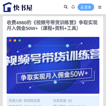
登录
收费4980的《视频号带货训练营》争取实现
月入佣金50W+（课程+资料+工具）
资源分类:
短视频运营
浏览热度: (6)