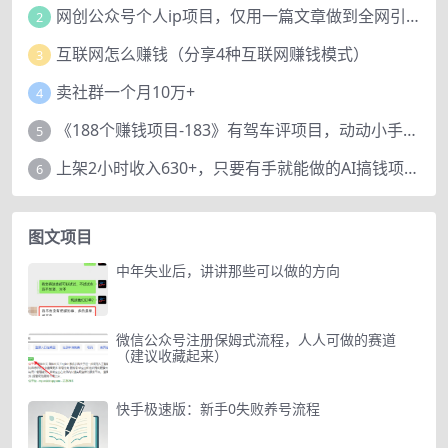
网创公众号个人ip项目，仅用一篇文章做到全网引流！
2
互联网怎么赚钱（分享4种互联网赚钱模式）
3
卖社群一个月10万+
4
《188个赚钱项目-183》有驾车评项目，动动小手，复制粘贴赚44元！
5
上架2小时收入630+，只要有手就能做的AI搞钱项目，奶奶看完都能学会!
6
图文项目
中年失业后，讲讲那些可以做的方向
微信公众号注册保姆式流程，人人可做的赛道
（建议收藏起来）
快手极速版：新手0失败养号流程