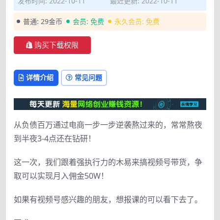
发布时间: 2022-10-11
最近更新: 2022-10-11
普通:
29金币
会员:
免费
永久会员:
免费
购买下载权限
详情介绍
常见问题
从负债百万通过电商一步一步逆袭熬过来的，常常熬夜
到半夜3-4点还在钻研！
这一次，我们跟着强执行力的木易来搞视频号带货，争
取可以实现月入佣金50W！
如果有视频号感兴趣的朋友，想报课的可以看下去了。