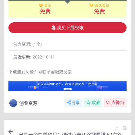
会员
永久会员
免费
免费
购买下载权限
包含资源:
(1个)
最近更新:
2022-10-11
下载遇到问题？可联系客服或反馈
创业资源
分享
收藏
点赞(
0
)
上一篇
分享一个简单项目：通过点击从谷歌赚钱 50次谷歌