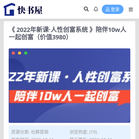
登录
《 2022年新课·人性创富系统 》陪伴10w人
一起创富（价值3980）
资源分类:
社群营销
浏览热度: (10)