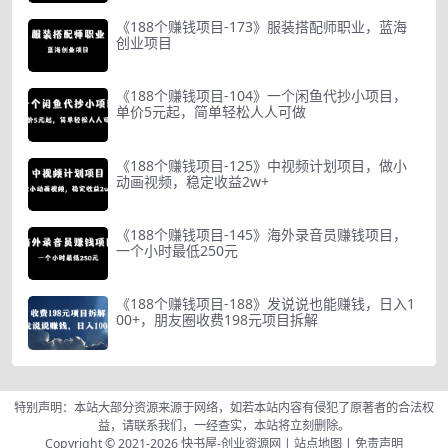
《188个赚钱项目-173》服装搭配师职业，蓝海
创业项目
《188个赚钱项目-104》一个闲鱼代抄小项目，
单价5元起，简单轻松人人可做
《188个赚钱项目-125》中视频计划项目，做小
动画视频，稳定收益2w+
《188个赚钱项目-145》海外录音员赚钱项目，
一个小时最低250元
《188个赚钱项目-188》发说说也能赚钱，日入1
00+，朋友圈收费198元项目拆解
特别声明：本站大部分资源来源于网络，如若本站内容有侵犯了原著者的合法权
益，请联系我们，一经查实，本站将立刻删除。
Copyright © 2021-2026
快书屋-创业资源网
|
站点地图
|
免责声明