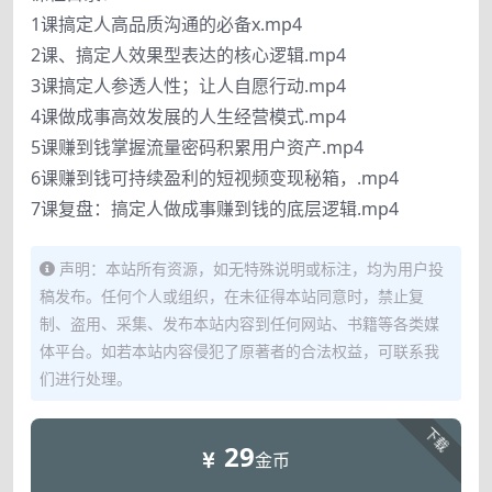
1课搞定人高品质沟通的必备x.mp4
2课、搞定人效果型表达的核心逻辑.mp4
3课搞定人参透人性；让人自愿行动.mp4
4课做成事高效发展的人生经营模式.mp4
5课赚到钱掌握流量密码积累用户资产.mp4
6课赚到钱可持续盈利的短视频变现秘箱，.mp4
7课复盘：搞定人做成事赚到钱的底层逻辑.mp4
声明：本站所有资源，如无特殊说明或标注，均为用户投
稿发布。任何个人或组织，在未征得本站同意时，禁止复
制、盗用、采集、发布本站内容到任何网站、书籍等各类媒
体平台。如若本站内容侵犯了原著者的合法权益，可联系我
们进行处理。
下载
29
金币