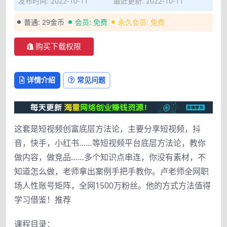
发布时间: 2022-10-11
最近更新: 2022-10-11
普通:
29金币
会员:
免费
永久会员:
免费
购买下载权限
详情介绍
常见问题
这套是短视频创富底层方法论，主要分享短视频，抖
音，快手，小红书……等短视频平台底层方法论，教你
做内容，做竞品……多个知识点串连，你没有素材，不
知道怎么做，老师拿出案例手把手教你。卢老师全网职
场人性账号矩阵，全网1500万粉丝。他的方式方法值得
学习借鉴！推荐
课程目录：