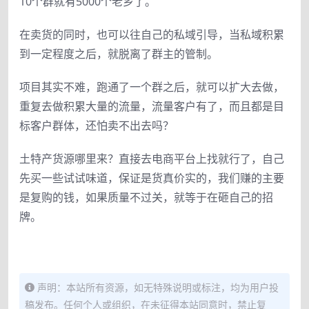
10个群就有5000个老乡了。
在卖货的同时，也可以往自己的私域引导，当私域积累
到一定程度之后，就脱离了群主的管制。
项目其实不难，跑通了一个群之后，就可以扩大去做，
重复去做积累大量的流量，流量客户有了，而且都是目
标客户群体，还怕卖不出去吗？
土特产货源哪里来？直接去电商平台上找就行了，自己
先买一些试试味道，保证是货真价实的，我们赚的主要
是复购的钱，如果质量不过关，就等于在砸自己的招
牌。
声明：本站所有资源，如无特殊说明或标注，均为用户投
稿发布。任何个人或组织，在未征得本站同意时，禁止复