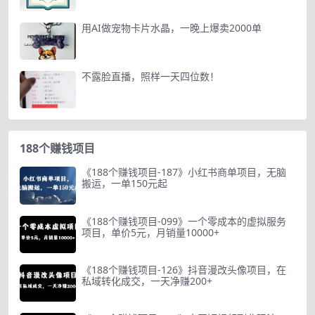
用AI做宠物卡片水晶，一晚上爆卖2000单
不露脸直播，照样一天四位数！
188个赚钱项目
《188个赚钱项目-187》小红书商单项目，无脑
搬运，一单150元起
《188个赚钱项目-099》一个零成本的虚拟服务
项目，单价5元，月销量10000+
《188个赚钱项目-126》抖音漫改头像项目，在
私域转化成交，一天净赚200+