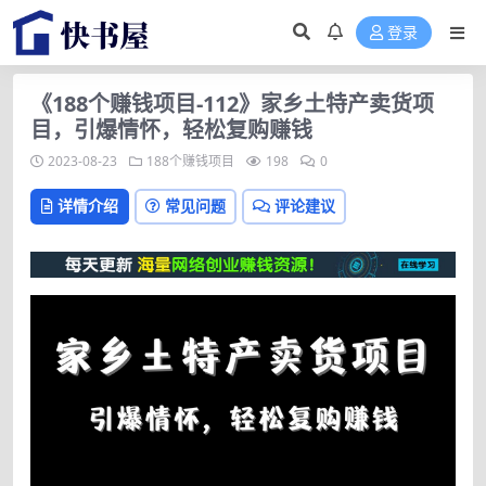
登录
《188个赚钱项目-112》家乡土特产卖货项
目，引爆情怀，轻松复购赚钱
2023-08-23
188个赚钱项目
198
0
详情介绍
常见问题
评论建议