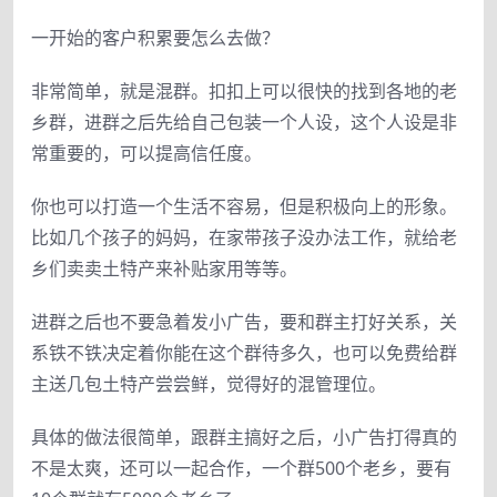
一开始的客户积累要怎么去做？
非常简单，就是混群。扣扣上可以很快的找到各地的老
乡群，进群之后先给自己包装一个人设，这个人设是非
常重要的，可以提高信任度。
你也可以打造一个生活不容易，但是积极向上的形象。
比如几个孩子的妈妈，在家带孩子没办法工作，就给老
乡们卖卖土特产来补贴家用等等。
进群之后也不要急着发小广告，要和群主打好关系，关
系铁不铁决定着你能在这个群待多久，也可以免费给群
主送几包土特产尝尝鲜，觉得好的混管理位。
具体的做法很简单，跟群主搞好之后，小广告打得真的
不是太爽，还可以一起合作，一个群500个老乡，要有