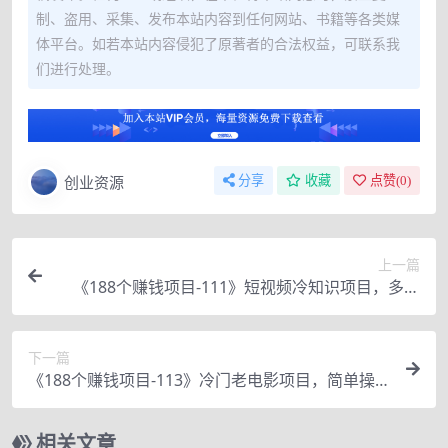
制、盗用、采集、发布本站内容到任何网站、书籍等各类媒
体平台。如若本站内容侵犯了原著者的合法权益，可联系我
们进行处理。
创业资源
分享
收藏
点赞(
0
)
上一篇
《188个赚钱项目-111》短视频冷知识项目，多种
领域玩法，小白轻松上手
下一篇
《188个赚钱项目-113》冷门老电影项目，简单操
作0成本，月入4000+
相关文章