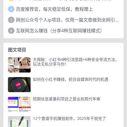
百度推荐官，每天稳定低保，教程赠上
4
网创公众号个人ip项目，仅用一篇文章做到全网引流！
5
互联网怎么赚钱（分享4种互联网赚钱模式）
6
图文项目
大揭秘：小红书4种引流思路+6种安全导流方法，
玩法无私分享与你！
如何在小红书赚钱，抓住自媒体时代的机遇
短期信息差暴利项目之营业执照代年审
12个靠谱手机赚钱软件，2025年干就完了