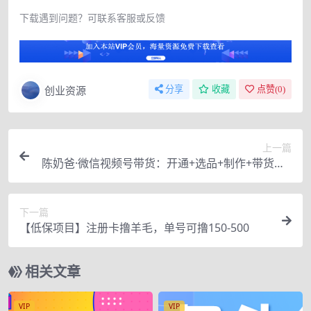
下载遇到问题？可联系客服或反馈
创业资源
分享
收藏
点赞(
0
)
上一篇
陈奶爸·微信视频号带货：开通+选品+制作+带货（1
小时详细教程）
下一篇
【低保项目】注册卡撸羊毛，单号可撸150-500
相关文章
VIP
VIP