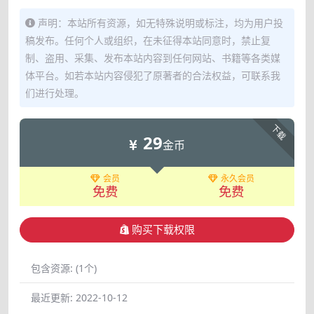
声明：本站所有资源，如无特殊说明或标注，均为用户投
稿发布。任何个人或组织，在未征得本站同意时，禁止复
制、盗用、采集、发布本站内容到任何网站、书籍等各类媒
体平台。如若本站内容侵犯了原著者的合法权益，可联系我
们进行处理。
下载
29
金币
会员
永久会员
免费
免费
购买下载权限
包含资源:
(1个)
最近更新:
2022-10-12