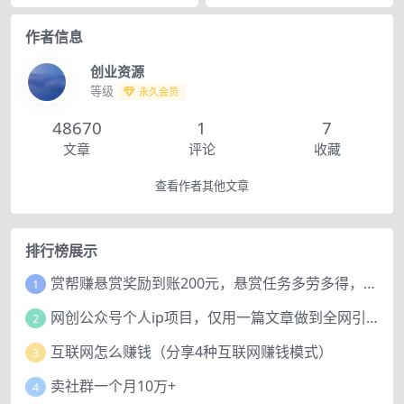
作者信息
创业资源
等级
永久会员
48670
1
7
文章
评论
收藏
查看作者其他文章
排行榜展示
赏帮赚悬赏奖励到账200元，悬赏任务多劳多得，人人可做。
1
网创公众号个人ip项目，仅用一篇文章做到全网引流！
2
互联网怎么赚钱（分享4种互联网赚钱模式）
3
卖社群一个月10万+
4