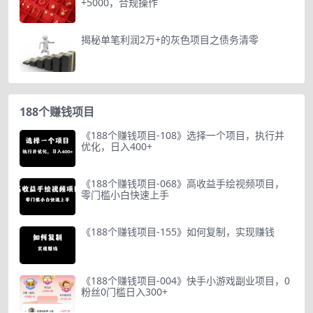
+5000，合规操作
揭秘单笔利润2万+的灰色项目之债务清零
188个赚钱项目
《188个赚钱项目-108》选择一个项目，执行并
优化，日入400+
《188个赚钱项目-068》高收益手绘视频项目，
零门槛小白快速上手
《188个赚钱项目-155》如何复制，实现赚钱
《188个赚钱项目-004》快手小游戏副业项目，0
粉丝0门槛日入300+