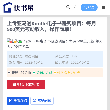
登录
上传亚马逊Kindle电子书赚钱项目：每月
500美元被动收入，操作简单！
资源分类:
赚钱项目
浏览热度: (19)
发布时间: 2022-10-12
最近更新: 2022-10-12
普通:
29金币
会员:
免费
永久会员:
免费
购买下载权限
详情介绍
常见问题