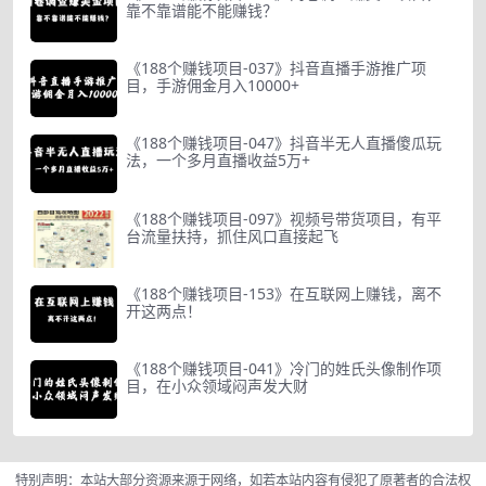
靠不靠谱能不能赚钱？
《188个赚钱项目-037》抖音直播手游推广项
目，手游佣金月入10000+
《188个赚钱项目-047》抖音半无人直播傻瓜玩
法，一个多月直播收益5万+
《188个赚钱项目-097》视频号带货项目，有平
台流量扶持，抓住风口直接起飞
《188个赚钱项目-153》在互联网上赚钱，离不
开这两点！
《188个赚钱项目-041》冷门的姓氏头像制作项
目，在小众领域闷声发大财
特别声明：本站大部分资源来源于网络，如若本站内容有侵犯了原著者的合法权