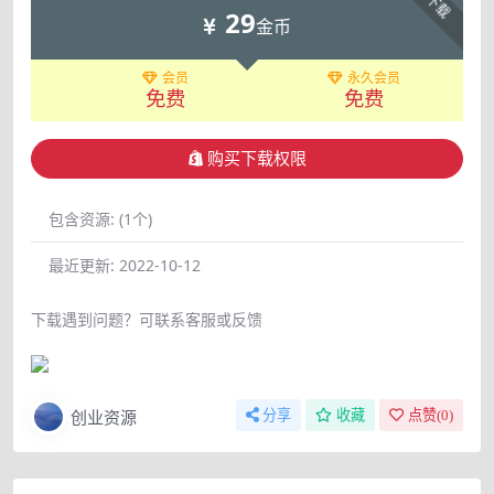
下载
29
金币
会员
永久会员
免费
免费
购买下载权限
包含资源:
(1个)
最近更新:
2022-10-12
下载遇到问题？可联系客服或反馈
创业资源
分享
收藏
点赞(
0
)