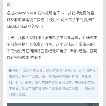
通过Amazon KDP发布减肥电子书，并获得免费流量，
以及联盟营销佣金提成 ｜使用亚马逊电子书商店推广
Clickbank商品的技巧
今天，我教大家制作并发布电子书到亚马逊，并通过电
子书获得精准且免费的流量。这个方法是非常简单的，
即使你没有任何网络营销经验和电子书制作经验。都可
以轻松完成本次操作。
声明：本站所有资源，如无特殊说明或标注，均为用户投
稿发布。任何个人或组织，在未征得本站同意时，禁止复
制、盗用、采集、发布本站内容到任何网站、书籍等各类媒
体平台。如若本站内容侵犯了原著者的合法权益，可联系我
们进行处理。