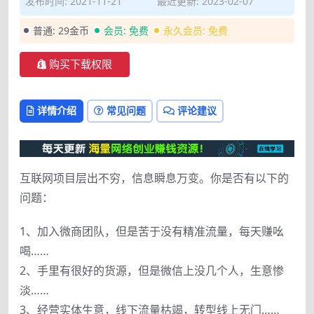
发布时间: 2021-11-21
最近更新: 2023-02-07
普通:
29金币
会员:
免费
永久会员:
免费
购买下载权限
详情介绍
常见问题
评论建议
互联网项目层出不穷，信息瞬息万变。你是否有以下的
问题：
1、加入微商团队，但是苦于没有精准流量，每天赚吆
喝……
2、手里有很好的货源，但是微信上没几个人，生意惨
淡……
3、经营实体生意，线下流量枯竭，转型线上无门……