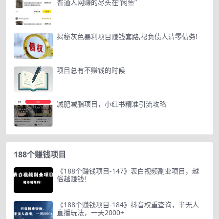
普通人网赚的尽头在“闲鱼”
揭秘灰色暴利项目赚钱套路,帮负债人清零债务!
项目总有不赚钱的时候
减肥减脂项目，小红书精准引流攻略
188个赚钱项目
《188个赚钱项目-147》表白视频副业项目，越
俗越赚钱！
《188个赚钱项目-184》抖音权重查询，半无人
直播玩法，一天2000+