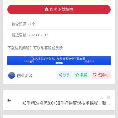
购买下载权限
包含资源:
(1个)
最近更新:
2023-02-07
下载遇到问题？可联系客服或反馈
创业资源
分享
收藏
点赞(
0
)
上一篇
知乎精准引流8.0+知乎好物变现技术课程：新玩
法，新升级，教你玩转知乎好物