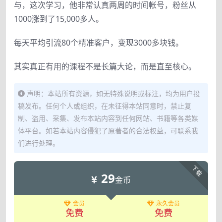
与，这次学习，他非常认真两周的时间帐号，粉丝从
1000涨到了15,000多人。
每天平均引流80个精准客户，变现3000多块钱。
其实真正有用的课程不是长篇大论，而是直至核心。
声明：本站所有资源，如无特殊说明或标注，均为用户投
稿发布。任何个人或组织，在未征得本站同意时，禁止复
制、盗用、采集、发布本站内容到任何网站、书籍等各类媒
体平台。如若本站内容侵犯了原著者的合法权益，可联系我
们进行处理。
下载
29
金币
会员
永久会员
免费
免费