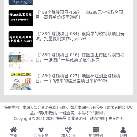
《188个赚钱项目-168》一单288元宝宝取名项
目，高客单价闷声赚钱！
《188个赚钱项目-034》很简单的短视频项目玩
法，批量复制操作月入2w+
《188个赚钱项目-016》在图虫上传图片赚钱项
目，一张图片一年竟卖了这么多次
《188个赚钱项目-027》地图标注副业赚钱项
目，一个0成本的信息差项目单价300+
特别声明：本站大部分资源来源于网络，如若本站内容有侵犯了原著者的合法权
益，请联系我们，一经查实，本站将立刻删除。
Copyright © 2021-2026
快书屋-创业资源网
|
站点地图
|
免责声明
首页
会员专属
加入会员
加盟赚钱
我的