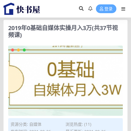
登录
2019年0基础自媒体实操月入3万(共37节视
频课)
资源分类:
自媒体
浏览热度: (11)