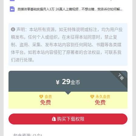
声明：本站所有资源，如无特殊说明或标注，均为用户投
稿发布。任何个人或组织，在未征得本站同意时，禁止复
制、盗用、采集、发布本站内容到任何网站、书籍等各类媒
体平台。如若本站内容侵犯了原著者的合法权益，可联系我
们进行处理。
下载
29
金币
会员
永久会员
免费
免费
购买下载权限
包含资源:
(1个)