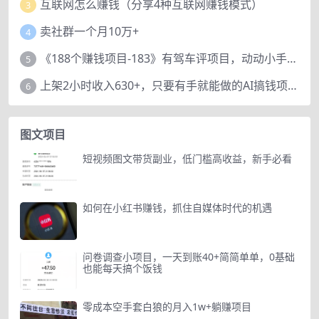
互联网怎么赚钱（分享4种互联网赚钱模式）
3
卖社群一个月10万+
4
《188个赚钱项目-183》有驾车评项目，动动小手，复制粘贴赚44元！
5
上架2小时收入630+，只要有手就能做的AI搞钱项目，奶奶看完都能学会!
6
图文项目
短视频图文带货副业，低门槛高收益，新手必看
如何在小红书赚钱，抓住自媒体时代的机遇
问卷调查小项目，一天到账40+简简单单，0基础
也能每天搞个饭钱
零成本空手套白狼的月入1w+躺赚项目