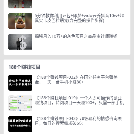
5分钟教你利用豆包+即梦+vidu云养抖音10w+超
真实卡皮巴拉萌宠(含完整的操作步骤)
揭秘月入10万+的灰色项目之商品审计师赚钱
188个赚钱项目
《188个赚钱项目-032》在国外任务平台赚美
金，一天一台手机小赚80+
《188个赚钱项目-019》一个人即可操作的副业
赚钱项目，转阅项目一天赚100+，只需一部手机
《188个赚钱项目-043》超级暴利的情感咨询项
目，每日的搜索需求破6亿