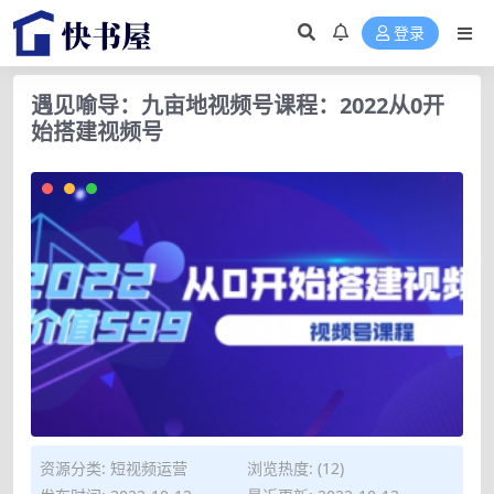
登录
遇见喻导：九亩地视频号课程：2022从0开
始搭建视频号
资源分类:
短视频运营
浏览热度: (12)