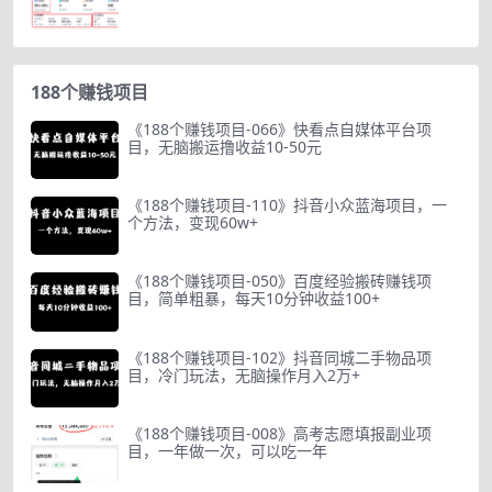
188个赚钱项目
《188个赚钱项目-066》快看点自媒体平台项
目，无脑搬运撸收益10-50元
《188个赚钱项目-110》抖音小众蓝海项目，一
个方法，变现60w+
《188个赚钱项目-050》百度经验搬砖赚钱项
目，简单粗暴，每天10分钟收益100+
《188个赚钱项目-102》抖音同城二手物品项
目，冷门玩法，无脑操作月入2万+
《188个赚钱项目-008》高考志愿填报副业项
目，一年做一次，可以吃一年