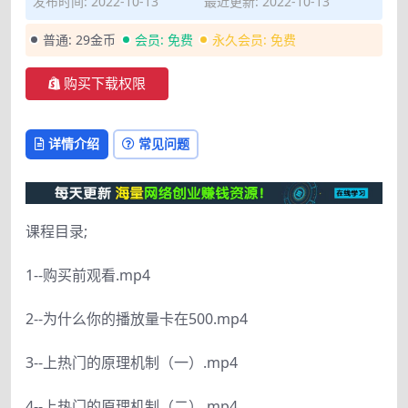
发布时间: 2022-10-13
最近更新: 2022-10-13
普通:
29金币
会员:
免费
永久会员:
免费
购买下载权限
详情介绍
常见问题
课程目录;
1--购买前观看.mp4
2--为什么你的播放量卡在500.mp4
3--上热门的原理机制（一）.mp4
4--上热门的原理机制（二）.mp4