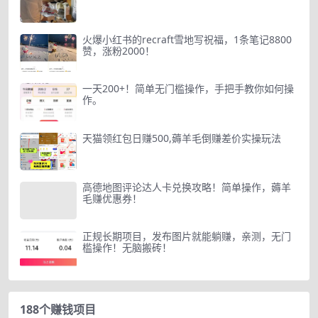
火爆小红书的recraft雪地写祝福，1条笔记8800
赞，涨粉2000！
一天200+！简单无门槛操作，手把手教你如何操
作。
天猫领红包日赚500,薅羊毛倒赚差价实操玩法
高德地图评论达人卡兑换攻略！简单操作，薅羊
毛赚优惠券！
正规长期项目，发布图片就能躺赚，亲测，无门
槛操作！无脑搬砖！
188个赚钱项目