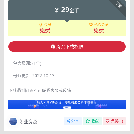
下载
29
金币
会员
永久会员
免费
免费
购买下载权限
包含资源:
(1个)
最近更新:
2022-10-13
下载遇到问题？可联系客服或反馈
创业资源
分享
收藏
点赞(
0
)