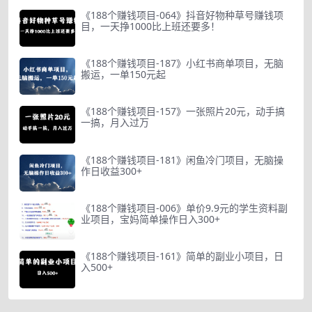
《188个赚钱项目-064》抖音好物种草号赚钱项
目，一天挣1000比上班还要多！
《188个赚钱项目-187》小红书商单项目，无脑
搬运，一单150元起
《188个赚钱项目-157》一张照片20元，动手搞
一搞，月入过万
《188个赚钱项目-181》闲鱼冷门项目，无脑操
作日收益300+
《188个赚钱项目-006》单价9.9元的学生资料副
业项目，宝妈简单操作日入300+
《188个赚钱项目-161》简单的副业小项目，日
入500+