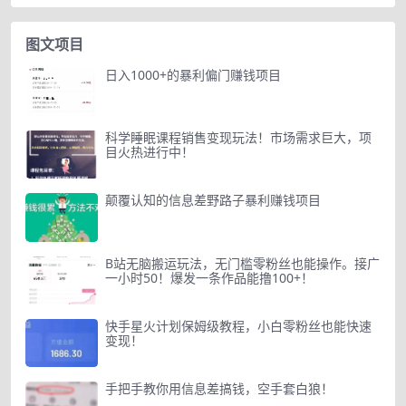
图文项目
日入1000+的暴利偏门赚钱项目
科学睡眠课程销售变现玩法！市场需求巨大，项
目火热进行中！
颠覆认知的信息差野路子暴利赚钱项目
B站无脑搬运玩法，无门槛零粉丝也能操作。接广
一小时50！爆发一条作品能撸100+！
快手星火计划保姆级教程，小白零粉丝也能快速
变现！
手把手教你用信息差搞钱，空手套白狼！