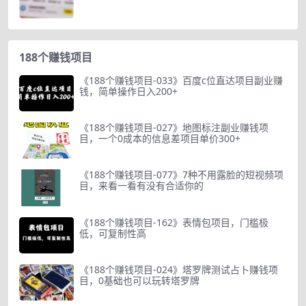
188个赚钱项目
《188个赚钱项目-033》百度c位直达项目副业赚
钱，简单操作日入200+
《188个赚钱项目-027》地图标注副业赚钱项
目，一个0成本的信息差项目单价300+
《188个赚钱项目-077》7种不用露脸的短视频项
目，来看一看有没有合适你的
《188个赚钱项目-162》表情包项目，门槛极
低，可复制性高
《188个赚钱项目-024》塔罗牌测试占卜赚钱项
目，0基础也可以玩转塔罗牌