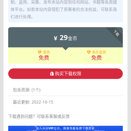
制、盗用、采集、发布本站内容到任何网站、书籍等各类媒
体平台。如若本站内容侵犯了原著者的合法权益，可联系我
们进行处理。
下载
29
金币
会员
永久会员
免费
免费
购买下载权限
包含资源:
(1个)
最近更新:
2022-10-15
下载遇到问题？可联系客服或反馈