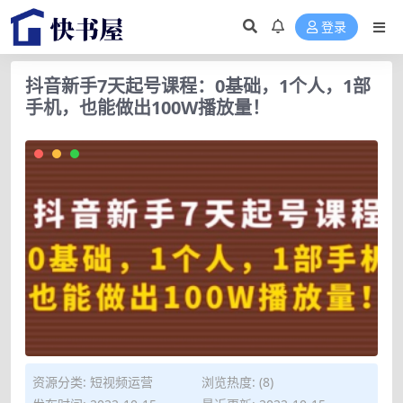
登录
抖音新手7天起号课程：0基础，1个人，1部
手机，也能做出100W播放量！
资源分类:
短视频运营
浏览热度: (8)